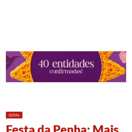
GERAL
Festa da Penha: Mais