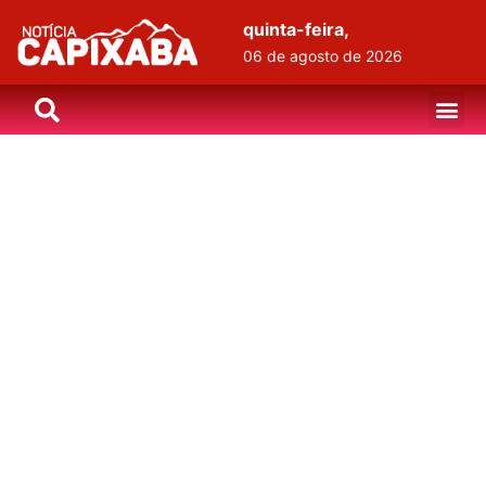
quinta-feira,
06 de agosto de 2026