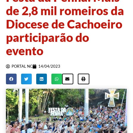
de 2,8 mil romeiros da
Diocese de Cachoeiro
participarão do
evento
PORTAL NC
14/04/2023