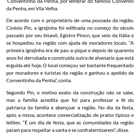
‘Conventinho da Penha’, por lembrar do famoso Convento
da Penha, em Vila Velha.
De acordo com o proprietário de uma pousada da região,
Cinésio Pin, a igrejinha foi edificada no começo do século
passado por seu bisavô, Egistro Pinon, que veio da Itália e
se hospedou na região com ajuda de moradores locais. “A
primeira igrejinha era de pau-a-pique e depois de quarenta
anos foi derrubada e construída outra de alvenaria que está
erguida até hoje. O local começou ser bastante frequentado
por moradores e turistas da região e ganhou o apelido de
Conventinho da Penha”, conta.
Segundo Pin, o motivo exato da construção não se sabe,
mas a família acredita que foi para professar a fé do
patriarca da família e abençoar a região. No dia da festa,
após a missa, acontece comercialização de pratos típicos e
leilões. “É um dia de festa, que as comunidades da região
param para respeitar a santa e se confraternizarem”, disse.