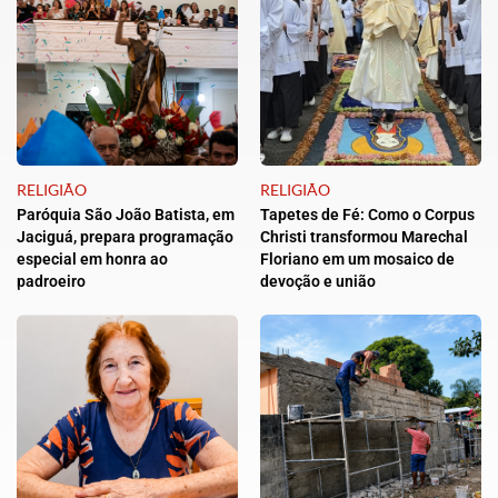
RELIGIÃO
RELIGIÃO
Paróquia São João Batista, em
Tapetes de Fé: Como o Corpus
Jaciguá, prepara programação
Christi transformou Marechal
especial em honra ao
Floriano em um mosaico de
padroeiro
devoção e união