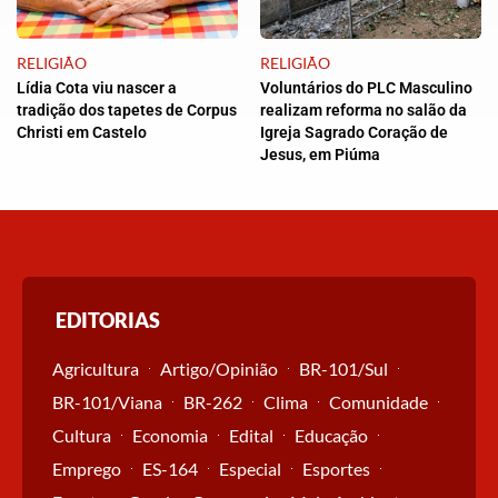
RELIGIÃO
RELIGIÃO
Lídia Cota viu nascer a
Voluntários do PLC Masculino
tradição dos tapetes de Corpus
realizam reforma no salão da
Christi em Castelo
Igreja Sagrado Coração de
Jesus, em Piúma
EDITORIAS
Agricultura
Artigo/Opinião
BR-101/Sul
BR-101/Viana
BR-262
Clima
Comunidade
Cultura
Economia
Edital
Educação
Emprego
ES-164
Especial
Esportes