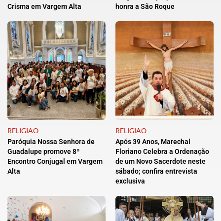
Crisma em Vargem Alta
honra a São Roque
RELIGIÃO
RELIGIÃO
Paróquia Nossa Senhora de
Após 39 Anos, Marechal
Guadalupe promove 8º
Floriano Celebra a Ordenação
Encontro Conjugal em Vargem
de um Novo Sacerdote neste
Alta
sábado; confira entrevista
exclusiva