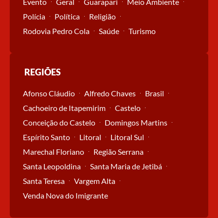
Evento
Geral
Guarapari
Meio Ambiente
Polícia
Política
Religião
Rodovia Pedro Cola
Saúde
Turismo
REGIÕES
Afonso Cláudio
Alfredo Chaves
Brasil
Cachoeiro de Itapemirim
Castelo
Conceição do Castelo
Domingos Martins
Espírito Santo
Litoral
Litoral Sul
Marechal Floriano
Região Serrana
Santa Leopoldina
Santa Maria de Jetibá
Santa Teresa
Vargem Alta
Venda Nova do Imigrante