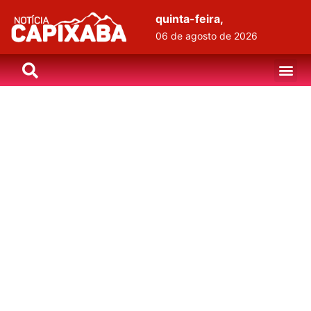
quinta-feira,
06 de agosto de 2026