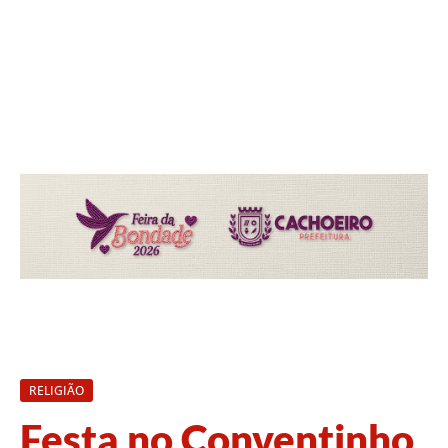
RELIGIÃO
Festa no Conventinho