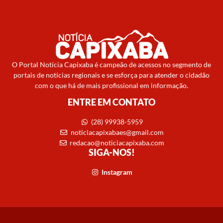
O Portal Notícia Capixaba é campeão de acessos no segmento de
portais de notícias regionais e se esforça para atender o cidadão
com o que há de mais profissional em informação.
ENTRE EM CONTATO
(28) 99938-5959
noticiacapixabaes@gmail.com
redacao@noticiacapixaba.com
SIGA-NOS!
Instagram