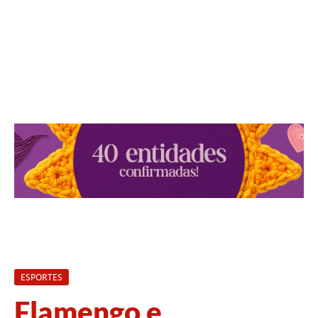
ESPORTES
Flamengo e