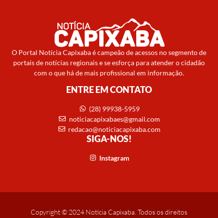
O Portal Notícia Capixaba é campeão de acessos no segmento de
portais de notícias regionais e se esforça para atender o cidadão
com o que há de mais profissional em informação.
ENTRE EM CONTATO
(28) 99938-5959
noticiacapixabaes@gmail.com
redacao@noticiacapixaba.com
SIGA-NOS!
Instagram
Copyright © 2024 Notícia Capixaba. Todos os direitos