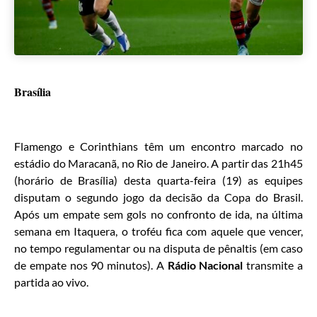
Brasília
Flamengo e Corinthians têm um encontro marcado no
estádio do Maracanã, no Rio de Janeiro. A partir das 21h45
(horário de Brasília) desta quarta-feira (19) as equipes
disputam o segundo jogo da decisão da Copa do Brasil.
Após um empate sem gols no confronto de ida, na última
semana em Itaquera, o troféu fica com aquele que vencer,
no tempo regulamentar ou na disputa de pênaltis (em caso
de empate nos 90 minutos). A
Rádio Nacional
transmite a
partida ao vivo.