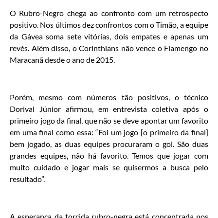
O Rubro-Negro chega ao confronto com um retrospecto
positivo. Nos últimos dez confrontos com o Timão, a equipe
da Gávea soma sete vitórias, dois empates e apenas um
revés. Além disso, o Corinthians não vence o Flamengo no
Maracanã desde o ano de 2015.
Porém, mesmo com números tão positivos, o técnico
Dorival Júnior afirmou, em entrevista coletiva após o
primeiro jogo da final, que não se deve apontar um favorito
em uma final como essa: “Foi um jogo [o primeiro da final]
bem jogado, as duas equipes procuraram o gol. São duas
grandes equipes, não há favorito. Temos que jogar com
muito cuidado e jogar mais se quisermos a busca pelo
resultado”.
A esperança da torcida rubro-negra está concentrada nos