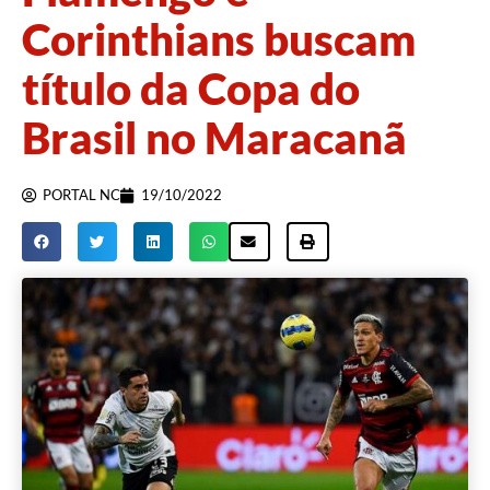
Corinthians buscam
título da Copa do
Brasil no Maracanã
PORTAL NC
19/10/2022