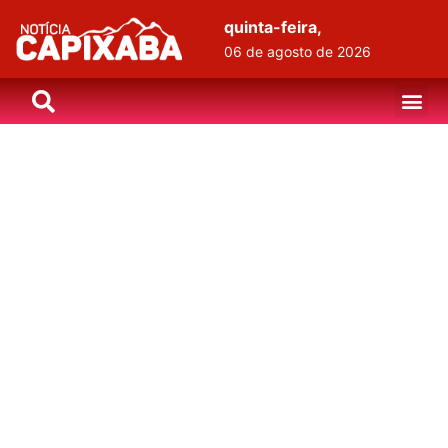
quinta-feira,
06 de agosto de 2026