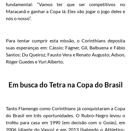
fundamental: “Vamos ter que ser competitivos no
Maracanã e ganhar a Copa lá. Eles vão jogar o jogo deles e
nós o nosso”.
Para tentar cumprir esta missão, o Corinthians deposita
suas esperanças em: Cássio; Fágner, Gil, Balbuena e Fábio
Santos; Du Queiroz, Fausto Vera e Renato Augusto; Adson,
Róger Guedes e Yuri Alberto.
Em busca do Tetra na Copa do Brasil
Tanto Flamengo como Corinthians já conquistaram a Copa
do Brasil em três oportunidades. O Rubro-Negro levou o
troféu para casa em 1990 (em decisão com o Goiás), em
2006 (diante do Vasco) e em 2013 (batendo o Athletico-