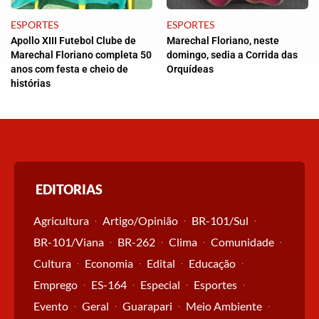
ESPORTES
ESPORTES
Apollo XIII Futebol Clube de
Marechal Floriano, neste
Marechal Floriano completa 50
domingo, sedia a Corrida das
anos com festa e cheio de
Orquídeas
histórias
EDITORIAS
Agricultura
Artigo/Opinião
BR-101/Sul
BR-101/Viana
BR-262
Clima
Comunidade
Cultura
Economia
Edital
Educação
Emprego
ES-164
Especial
Esportes
Evento
Geral
Guarapari
Meio Ambiente