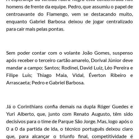
homens de frente da equipe. Pedro, que assumiu o papel de
centroavante do Flamengo, vem se destacando muito,
enquanto Gabriel Barbosa deixou de jogar centralizado
para cair mais pelas pontas.
Sem poder contar com o volante João Gomes, suspenso
após receber o terceiro cartão amarelo, Dorival Júnior deve
mandar a campo: Santos; Rodinei, David Luiz, Léo Pereira e
Filipe Luís; Thiago Maia, Vidal, Éverton Ribeiro e
Arrascaeta; Pedro e Gabriel Barbosa.
Já o Corinthians confia demais na dupla Róger Guedes e
Yuri Alberto, que, junto com Renato Augusto, têm sido
decisivos para o time de Parque São Jorge. Mas, logo após o
0 a 0 da partida de ida, o técnico português deixou claro
que, para alcançar o triunfo final, competitividade é