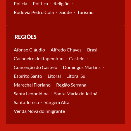
Polícia
Política
Religião
Rodovia Pedro Cola
Saúde
Turismo
REGIÕES
Afonso Cláudio
Alfredo Chaves
Brasil
Cachoeiro de Itapemirim
Castelo
Conceição do Castelo
Domingos Martins
Espírito Santo
Litoral
Litoral Sul
Marechal Floriano
Região Serrana
Santa Leopoldina
Santa Maria de Jetibá
Santa Teresa
Vargem Alta
Venda Nova do Imigrante