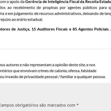
 com o apoio da
Gerência de Inteligência Fiscal da Receita Estadu
nados ao recebimento de propinas por agentes públicos para 
ria e em julgamento de recursos administrativos, deixando de lan
juízo ao erário estadual.
ores de Justiça, 15 Auditores Fiscais e 85 Agentes Policiais
.
us autores e não representam a opinião deste site, e nos
ntários que envolvam crimes de calúnia, ofensa, falsidade
u invasão de privacidade pessoal / familiar a qualquer pessoa.
Campos obrigatórios são marcados com
*