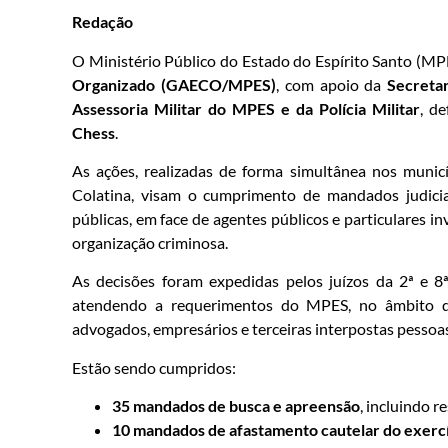
Redação
O Ministério Público do Estado do Espírito Santo (MP
Organizado (GAECO/MPES)
, com apoio da
Secretar
Assessoria Militar do MPES e da Polícia Militar
, de
Chess
.
As ações, realizadas de forma simultânea nos municíp
Colatina, visam o cumprimento de mandados judicia
públicas, em face de agentes públicos e particulares i
organização criminosa.
As decisões foram expedidas pelos juízos da 2ª e 8ª
atendendo a requerimentos do MPES, no âmbito de 
advogados, empresários e terceiras interpostas pessoa
Estão sendo cumpridos:
35 mandados de busca e apreensão
, incluindo 
10 mandados de afastamento cautelar do exercí