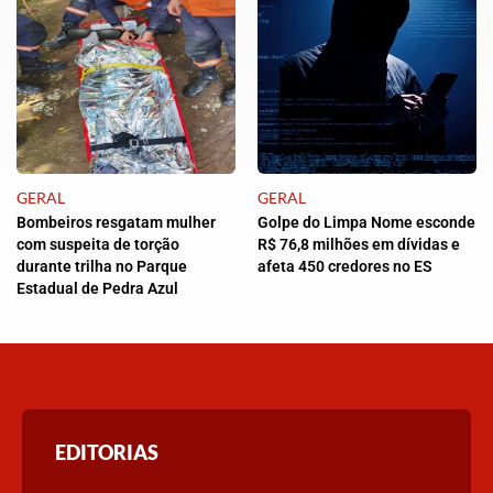
GERAL
GERAL
Bombeiros resgatam mulher
Golpe do Limpa Nome esconde
com suspeita de torção
R$ 76,8 milhões em dívidas e
durante trilha no Parque
afeta 450 credores no ES
Estadual de Pedra Azul
EDITORIAS