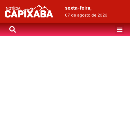
sexta-feira,
07 de agosto de 2026