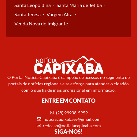
Santa Leopoldina
Santa Maria de Jetibá
Santa Teresa
Vargem Alta
Venda Nova do Imigrante
O Portal Notícia Capixaba é campeão de acessos no segmento de
portais de notícias regionais e se esforça para atender o cidadão
com o que há de mais profissional em informação.
ENTRE EM CONTATO
(28) 99938-5959
noticiacapixabaes@gmail.com
redacao@noticiacapixaba.com
SIGA-NOS!