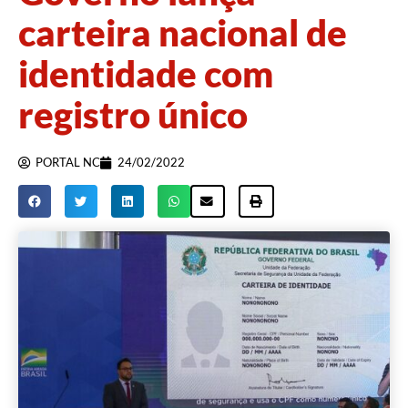
carteira nacional de
identidade com
registro único
PORTAL NC
24/02/2022