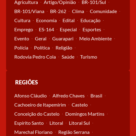
Agricultura
Artigo/Opinião
BR-101/Sul
BR-101/Viana
BR-262
Clima
Comunidade
Cultura
Economia
Edital
Educação
Emprego
ES-164
Especial
Esportes
Evento
Geral
Guarapari
Meio Ambiente
Polícia
Política
Religião
Rodovia Pedro Cola
Saúde
Turismo
REGIÕES
Afonso Cláudio
Alfredo Chaves
Brasil
Cachoeiro de Itapemirim
Castelo
Conceição do Castelo
Domingos Martins
Espírito Santo
Litoral
Litoral Sul
Marechal Floriano
Região Serrana