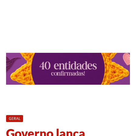
GERAL
Governo lança