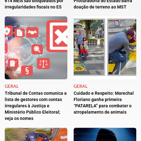
614 MEIs são bloqueados por
Procuradoria do Estado barra
irregularidades fiscais no ES
doação de terreno ao MST
GERAL
GERAL
Tribunal de Contas comunica a
Cuidado e Respeito: Marechal
lista de gestores com contas
Floriano ganha primeira
irregulares à Justiça e
“PATARELA” para combater o
Ministério Público Eleitoral;
atropelamento de animais
veja os nomes