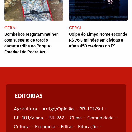
GERAL
GERAL
Bombeiros resgatam mulher
Golpe do Limpa Nome esconde
com suspeita de torção
R$ 76,8 milhões em dívidas e
durante trilha no Parque
afeta 450 credores no ES
Estadual de Pedra Azul
EDITORIAS
Agricultura
Artigo/Opinião
BR-101/Sul
BR-101/Viana
BR-262
Clima
Comunidade
Cultura
Economia
Edital
Educação