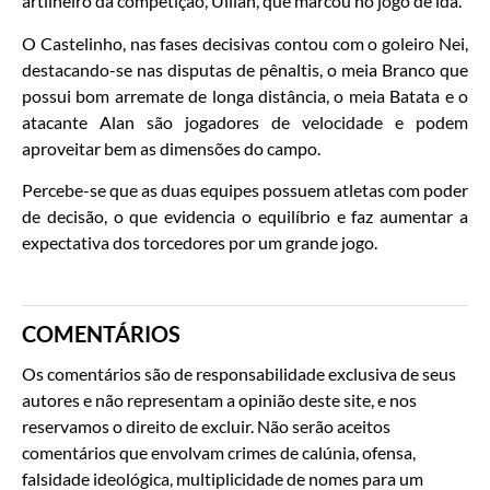
artilheiro da competição, Uilian, que marcou no jogo de ida.
O Castelinho, nas fases decisivas contou com o goleiro Nei,
destacando-se nas disputas de pênaltis, o meia Branco que
possui bom arremate de longa distância, o meia Batata e o
atacante Alan são jogadores de velocidade e podem
aproveitar bem as dimensões do campo.
Percebe-se que as duas equipes possuem atletas com poder
de decisão, o que evidencia o equilíbrio e faz aumentar a
expectativa dos torcedores por um grande jogo.
COMENTÁRIOS
Os comentários são de responsabilidade exclusiva de seus
autores e não representam a opinião deste site, e nos
reservamos o direito de excluir. Não serão aceitos
comentários que envolvam crimes de calúnia, ofensa,
falsidade ideológica, multiplicidade de nomes para um