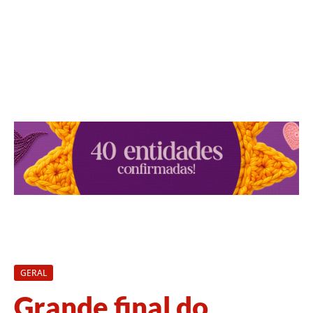
GERAL
Grande final do