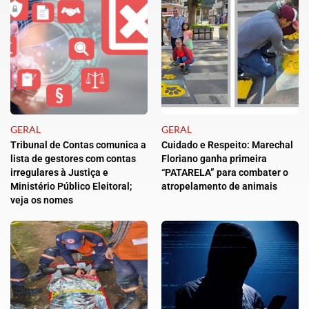
GERAL
GERAL
Tribunal de Contas comunica a
Cuidado e Respeito: Marechal
lista de gestores com contas
Floriano ganha primeira
irregulares à Justiça e
“PATARELA” para combater o
Ministério Público Eleitoral;
atropelamento de animais
veja os nomes