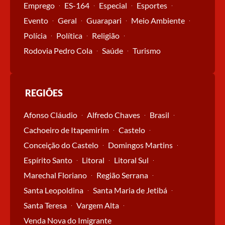
Emprego
ES-164
Especial
Esportes
Evento
Geral
Guarapari
Meio Ambiente
Polícia
Política
Religião
Rodovia Pedro Cola
Saúde
Turismo
REGIÕES
Afonso Cláudio
Alfredo Chaves
Brasil
Cachoeiro de Itapemirim
Castelo
Conceição do Castelo
Domingos Martins
Espírito Santo
Litoral
Litoral Sul
Marechal Floriano
Região Serrana
Santa Leopoldina
Santa Maria de Jetibá
Santa Teresa
Vargem Alta
Venda Nova do Imigrante