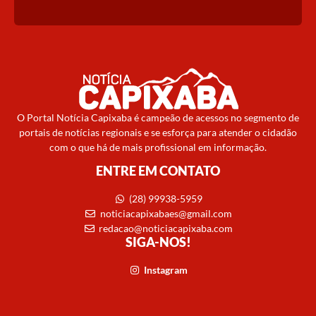
O Portal Notícia Capixaba é campeão de acessos no segmento de
portais de notícias regionais e se esforça para atender o cidadão
com o que há de mais profissional em informação.
ENTRE EM CONTATO
(28) 99938-5959
noticiacapixabaes@gmail.com
redacao@noticiacapixaba.com
SIGA-NOS!
Instagram