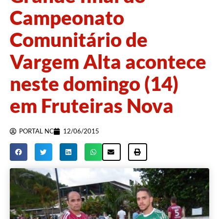
Campeonato
Comunitário de
Vargem Alta acontece
neste domingo (14)
em Fruteiras Nova
PORTAL NC
12/06/2015