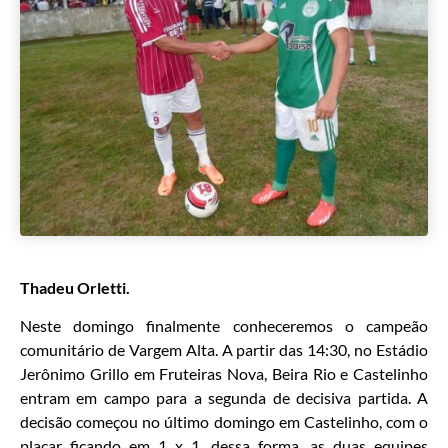
Thadeu Orletti.
Neste domingo finalmente conheceremos o campeão
comunitário de Vargem Alta. A partir das 14:30, no Estádio
Jerônimo Grillo em Fruteiras Nova, Beira Rio e Castelinho
entram em campo para a segunda de decisiva partida. A
decisão começou no último domingo em Castelinho, com o
placar ficando em 1 x 1, dessa forma, as duas equipes