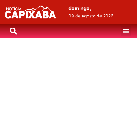
domingo,
09 de agosto de 2026