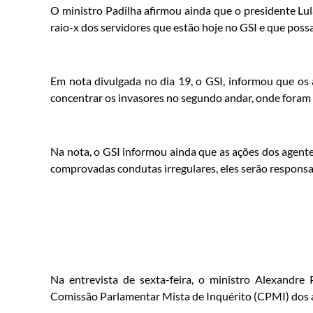
O ministro Padilha afirmou ainda que o presidente Lula
raio-x dos servidores que estão hoje no GSI e que poss
Em nota divulgada no dia 19, o GSI, informou que os
concentrar os invasores no segundo andar, onde foram p
Na nota, o GSI informou ainda que as ações dos agente
comprovadas condutas irregulares, eles serão responsa
Na entrevista de sexta-feira, o ministro Alexandre
Comissão Parlamentar Mista de Inquérito (CPMI) dos at