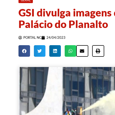
GERAL
GSI divulga imagens 
Palácio do Planalto
PORTAL NC
24/04/2023