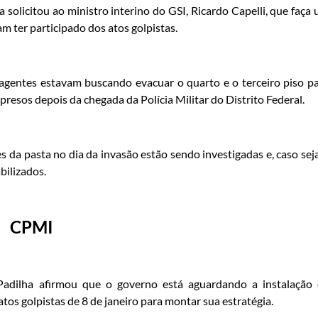
 solicitou ao ministro interino do GSI, Ricardo Capelli, que faça
am ter participado dos atos golpistas.
 agentes estavam buscando evacuar o quarto e o terceiro piso p
resos depois da chegada da Polícia Militar do Distrito Federal.
s da pasta no dia da invasão estão sendo investigadas e, caso se
bilizados.
CPMI
 Padilha afirmou que o governo está aguardando a instalação
os golpistas de 8 de janeiro para montar sua estratégia.