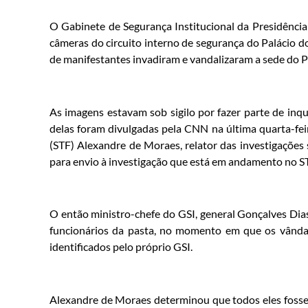
O Gabinete de Segurança Institucional da Presidência
câmeras do circuito interno de segurança do Palácio do
de manifestantes invadiram e vandalizaram a sede do P
As imagens estavam sob sigilo por fazer parte de inqué
delas foram divulgadas pela CNN na última quarta-feir
(STF) Alexandre de Moraes, relator das investigações 
para envio à investigação que está em andamento no S
O então ministro-chefe do GSI, general Gonçalves Dia
funcionários da pasta, no momento em que os vândal
identificados pelo próprio GSI.
Alexandre de Moraes determinou que todos eles fossem