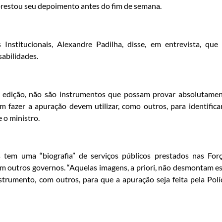
prestou seu depoimento antes do fim de semana.
 Institucionais, Alexandre Padilha, disse, em entrevista, que
sabilidades.
 edição, não são instrumentos que possam provar absolutame
 fazer a apuração devem utilizar, como outros, para identifica
 o ministro.
 tem uma “biografia” de serviços públicos prestados nas For
m outros governos. “Aquelas imagens, a priori, não desmontam e
strumento, com outros, para que a apuração seja feita pela Polí