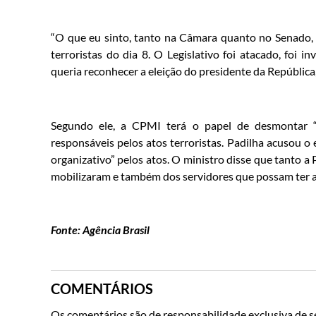
“O que eu sinto, tanto na Câmara quanto no Senado, 
terroristas do dia 8. O Legislativo foi atacado, foi i
queria reconhecer a eleição do presidente da Repúblic
Segundo ele, a CPMI terá o papel de desmontar “
responsáveis pelos atos terroristas. Padilha acusou o 
organizativo” pelos atos. O ministro disse que tanto 
mobilizaram e também dos servidores que possam ter au
Fonte: Agência Brasil
COMENTÁRIOS
Os comentários são de responsabilidade exclusiva de se