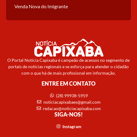
Venda Nova do Imigrante
O Portal Notícia Capixaba é campeão de acessos no segmento de
portais de notícias regionais e se esforça para atender o cidadão
com o que há de mais profissional em informação.
ENTRE EM CONTATO
(28) 99938-5959
noticiacapixabaes@gmail.com
redacao@noticiacapixaba.com
SIGA-NOS!
Instagram