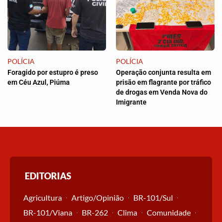
POLÍCIA
POLÍCIA
Foragido por estupro é preso
Operação conjunta resulta em
em Céu Azul, Piúma
prisão em flagrante por tráfico
de drogas em Venda Nova do
Imigrante
EDITORIAS
Agricultura
Artigo/Opinião
BR-101/Sul
BR-101/Viana
BR-262
Clima
Comunidade