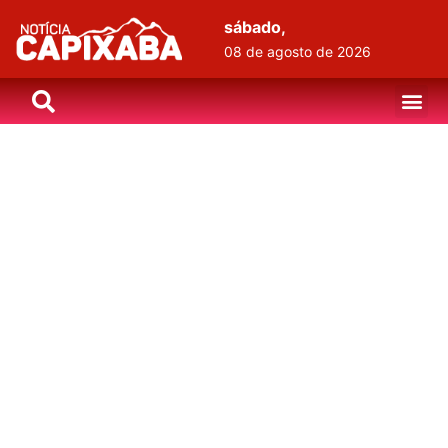
sábado,
08 de agosto de 2026