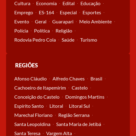
Cultura
Economia
Edital
Educação
Emprego
ES-164
Especial
Esportes
Evento
Geral
Guarapari
Meio Ambiente
Polícia
Política
Religião
Rodovia Pedro Cola
Saúde
Turismo
REGIÕES
Afonso Cláudio
Alfredo Chaves
Brasil
Cachoeiro de Itapemirim
Castelo
Conceição do Castelo
Domingos Martins
Espírito Santo
Litoral
Litoral Sul
Marechal Floriano
Região Serrana
Santa Leopoldina
Santa Maria de Jetibá
Santa Teresa
Vargem Alta