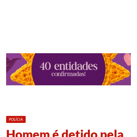
POLÍCIA
Homem é detido pela