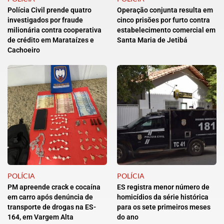
Polícia Civil prende quatro
Operação conjunta resulta em
investigados por fraude
cinco prisões por furto contra
milionária contra cooperativa
estabelecimento comercial em
de crédito em Marataízes e
Santa Maria de Jetibá
Cachoeiro
POLÍCIA
POLÍCIA
PM apreende crack e cocaína
ES registra menor número de
em carro após denúncia de
homicídios da série histórica
transporte de drogas na ES-
para os sete primeiros meses
164, em Vargem Alta
do ano