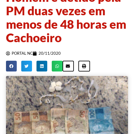
PM duas vezes em
menos de 48 horas em
Cachoeiro
PORTAL NC
20/11/2020