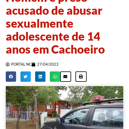
acusado de abusar
sexualmente
adolescente de 14
anos em Cachoeiro
PORTAL NC
27/04/2023