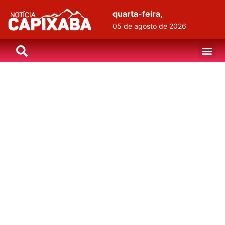
quarta-feira,
05 de agosto de 2026