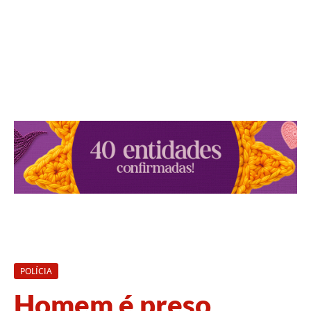
POLÍCIA
Homem é preso