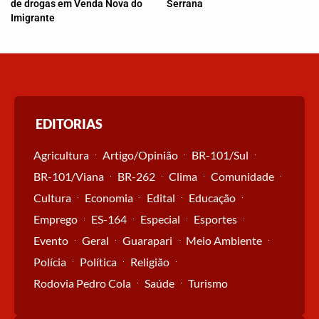
de drogas em Venda Nova do
Serrana
Imigrante
EDITORIAS
Agricultura
Artigo/Opinião
BR-101/Sul
BR-101/Viana
BR-262
Clima
Comunidade
Cultura
Economia
Edital
Educação
Emprego
ES-164
Especial
Esportes
Evento
Geral
Guarapari
Meio Ambiente
Polícia
Política
Religião
Rodovia Pedro Cola
Saúde
Turismo