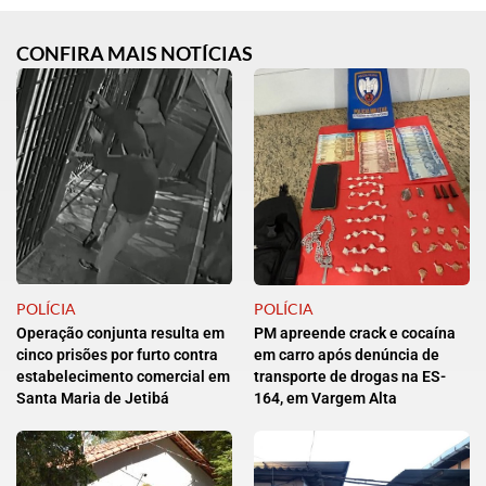
CONFIRA MAIS NOTÍCIAS
POLÍCIA
POLÍCIA
Operação conjunta resulta em
PM apreende crack e cocaína
cinco prisões por furto contra
em carro após denúncia de
estabelecimento comercial em
transporte de drogas na ES-
Santa Maria de Jetibá
164, em Vargem Alta