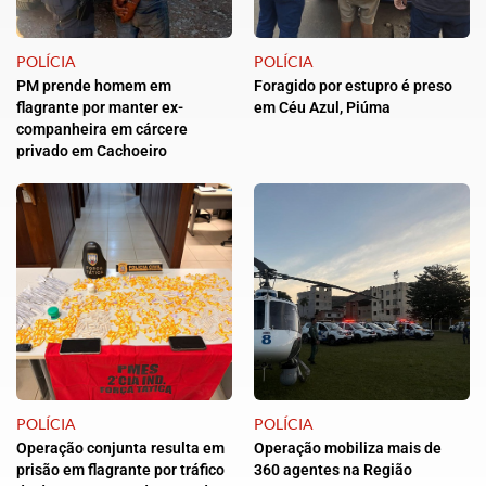
POLÍCIA
POLÍCIA
PM prende homem em
Foragido por estupro é preso
flagrante por manter ex-
em Céu Azul, Piúma
companheira em cárcere
privado em Cachoeiro
POLÍCIA
POLÍCIA
Operação conjunta resulta em
Operação mobiliza mais de
prisão em flagrante por tráfico
360 agentes na Região