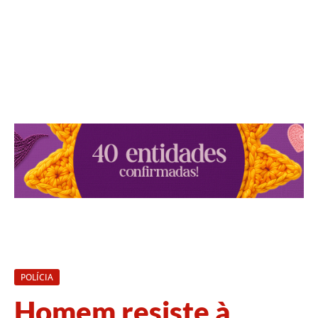
POLÍCIA
Homem resiste à