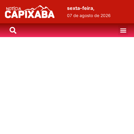
sexta-feira,
07 de agosto de 2026