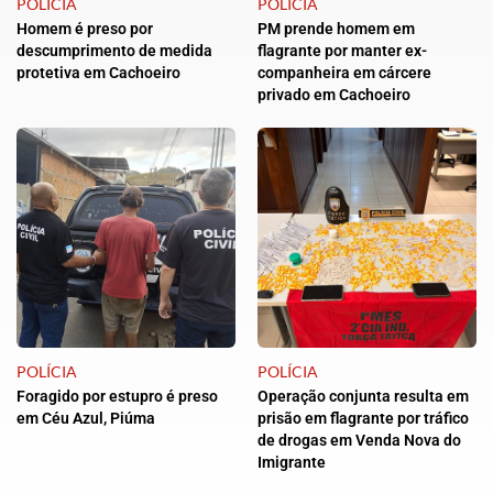
POLÍCIA
POLÍCIA
Homem é preso por
PM prende homem em
descumprimento de medida
flagrante por manter ex-
protetiva em Cachoeiro
companheira em cárcere
privado em Cachoeiro
POLÍCIA
POLÍCIA
Foragido por estupro é preso
Operação conjunta resulta em
em Céu Azul, Piúma
prisão em flagrante por tráfico
de drogas em Venda Nova do
Imigrante