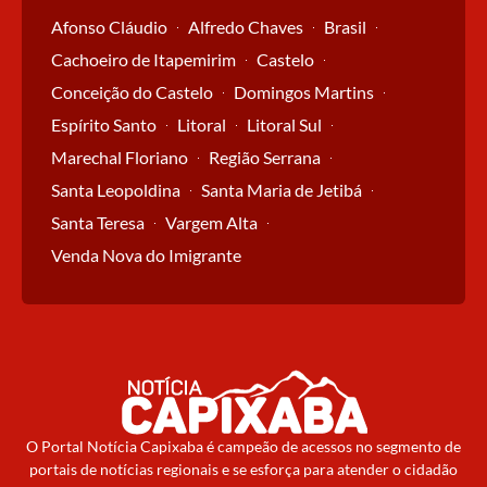
Afonso Cláudio
Alfredo Chaves
Brasil
Cachoeiro de Itapemirim
Castelo
Conceição do Castelo
Domingos Martins
Espírito Santo
Litoral
Litoral Sul
Marechal Floriano
Região Serrana
Santa Leopoldina
Santa Maria de Jetibá
Santa Teresa
Vargem Alta
Venda Nova do Imigrante
O Portal Notícia Capixaba é campeão de acessos no segmento de
portais de notícias regionais e se esforça para atender o cidadão