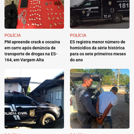
POLÍCIA
POLÍCIA
PM apreende crack e cocaína
ES registra menor número de
em carro após denúncia de
homicídios da série histórica
transporte de drogas na ES-
para os sete primeiros meses
164, em Vargem Alta
do ano