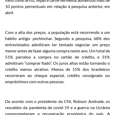
itens como arroz, feijão e carne vermelha aumentou mais de
10 pontos percentuais em relação à pesquisa anterior, em
abril.
Com a alta dos preços, a população está recorrendo a um
hábito antigo: pechinchar. Segundo a pesquisa, 68% dos
entrevistados admitiram ter tentado negociar um preço
menor antes de fazer alguma compra neste ano. Um total de
51% parcelou a compra no cartão de crédito, e 31%
admitiram “comprar fiado”. Os juros altos estão tornando o
crédito menos atrativo. Menos de 15% dos brasileiros
recorreram ao cheque especial, crédito consignado ou
empréstimos com outras pessoas.
De acordo com o presidente da CNI, Robson Andrade, os
rescaldos da pandemia de covid-19 e a guerra na Ucrânia
comprometeram a recuperação econômica do país. A