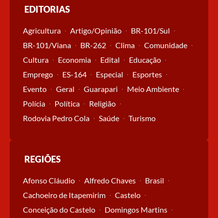
EDITORIAS
Agricultura
Artigo/Opinião
BR-101/Sul
BR-101/Viana
BR-262
Clima
Comunidade
Cultura
Economia
Edital
Educação
Emprego
ES-164
Especial
Esportes
Evento
Geral
Guarapari
Meio Ambiente
Polícia
Política
Religião
Rodovia Pedro Cola
Saúde
Turismo
REGIÕES
Afonso Cláudio
Alfredo Chaves
Brasil
Cachoeiro de Itapemirim
Castelo
Conceição do Castelo
Domingos Martins