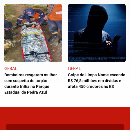
GERAL
GERAL
Bombeiros resgatam mulher
Golpe do Limpa Nome esconde
com suspeita de torção
R$ 76,8 milhões em dívidas e
durante trilha no Parque
afeta 450 credores no ES
Estadual de Pedra Azul