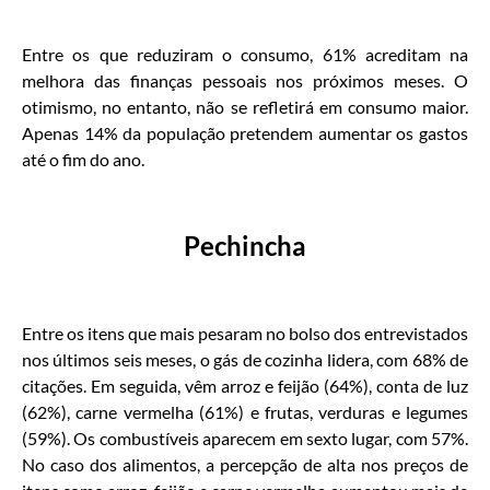
Entre os que reduziram o consumo, 61% acreditam na
melhora das finanças pessoais nos próximos meses. O
otimismo, no entanto, não se refletirá em consumo maior.
Apenas 14% da população pretendem aumentar os gastos
até o fim do ano.
Pechincha
Entre os itens que mais pesaram no bolso dos entrevistados
nos últimos seis meses, o gás de cozinha lidera, com 68% de
citações. Em seguida, vêm arroz e feijão (64%), conta de luz
(62%), carne vermelha (61%) e frutas, verduras e legumes
(59%). Os combustíveis aparecem em sexto lugar, com 57%.
No caso dos alimentos, a percepção de alta nos preços de