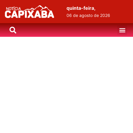
quinta-feira,
06 de agosto de 2026