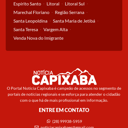
Espírito Santo
Litoral
Litoral Sul
Marechal Floriano
Região Serrana
Santa Leopoldina
Santa Maria de Jetibá
Santa Teresa
Vargem Alta
Venda Nova do Imigrante
O Portal Notícia Capixaba é campeão de acessos no segmento de
portais de notícias regionais e se esforça para atender o cidadão
com o que há de mais profissional em informação.
ENTRE EM CONTATO
(28) 99938-5959
noticiacapixabaes@gmail.com