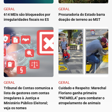
GERAL
GERAL
614 MEIs são bloqueados por
Procuradoria do Estado barra
irregularidades fiscais no ES
doação de terreno ao MST
GERAL
GERAL
Tribunal de Contas comunica a
Cuidado e Respeito: Marechal
lista de gestores com contas
Floriano ganha primeira
irregulares à Justiça e
“PATARELA” para combater o
Ministério Público Eleitoral;
atropelamento de animais
veja os nomes