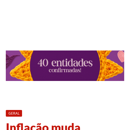
GERAL
Inflação muda