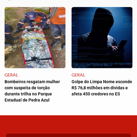
GERAL
GERAL
Bombeiros resgatam mulher
Golpe do Limpa Nome esconde
com suspeita de torção
R$ 76,8 milhões em dívidas e
durante trilha no Parque
afeta 450 credores no ES
Estadual de Pedra Azul