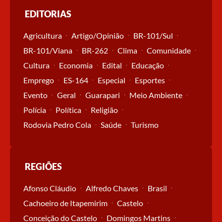
EDITORIAS
Agricultura
Artigo/Opinião
BR-101/Sul
BR-101/Viana
BR-262
Clima
Comunidade
Cultura
Economia
Edital
Educação
Emprego
ES-164
Especial
Esportes
Evento
Geral
Guarapari
Meio Ambiente
Polícia
Política
Religião
Rodovia Pedro Cola
Saúde
Turismo
REGIÕES
Afonso Cláudio
Alfredo Chaves
Brasil
Cachoeiro de Itapemirim
Castelo
Conceição do Castelo
Domingos Martins