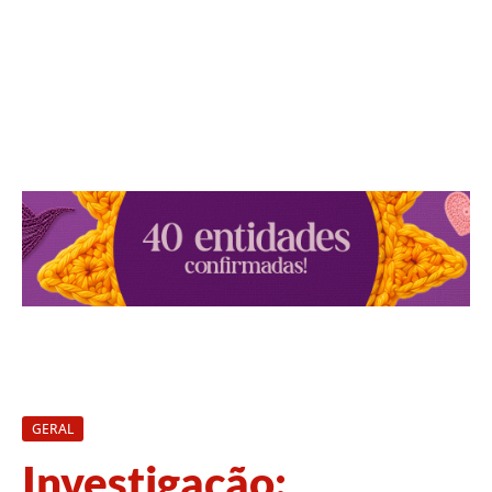
GERAL
Investigação: