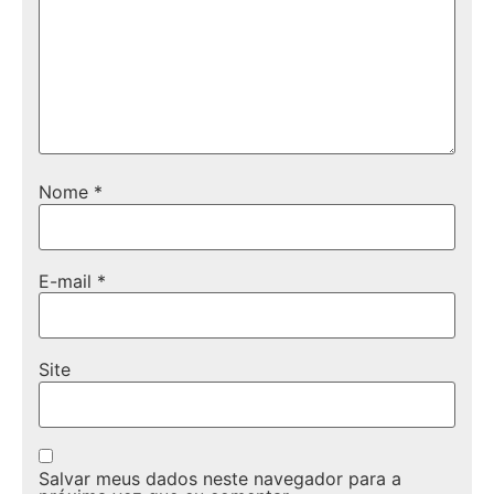
Nome
*
E-mail
*
Site
Salvar meus dados neste navegador para a