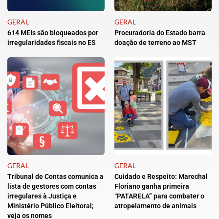
GERAL
GERAL
614 MEIs são bloqueados por
Procuradoria do Estado barra
irregularidades fiscais no ES
doação de terreno ao MST
GERAL
GERAL
Tribunal de Contas comunica a
Cuidado e Respeito: Marechal
lista de gestores com contas
Floriano ganha primeira
irregulares à Justiça e
“PATARELA” para combater o
Ministério Público Eleitoral;
atropelamento de animais
veja os nomes