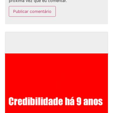
próxima vez que eu comentar.