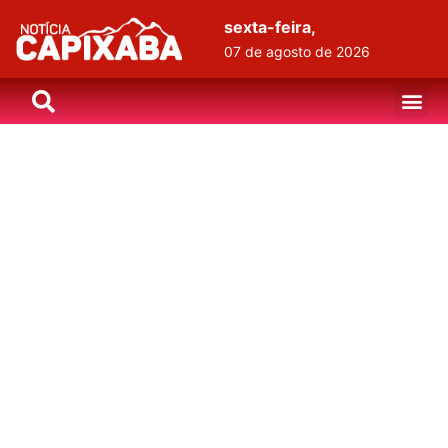
sexta-feira,
07 de agosto de 2026