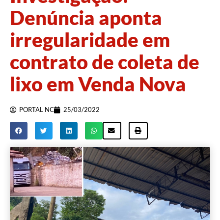
Denúncia aponta
irregularidade em
contrato de coleta de
lixo em Venda Nova
PORTAL NC
25/03/2022