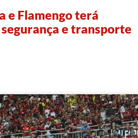
a e Flamengo terá
 segurança e transporte