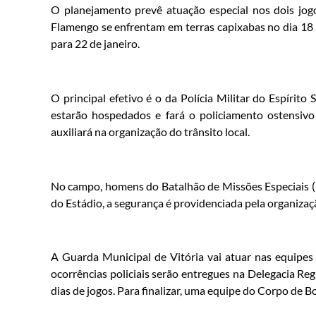
O planejamento prevê atuação especial nos dois jo
Flamengo se enfrentam em terras capixabas no dia 18 
para 22 de janeiro.
O principal efetivo é o da Polícia Militar do Espírit
estarão hospedados e fará o policiamento ostensiv
auxiliará na organização do trânsito local.
No campo, homens do Batalhão de Missões Especiais (B
do Estádio, a segurança é providenciada pela organizaç
A Guarda Municipal de Vitória vai atuar nas equipes
ocorrências policiais serão entregues na Delegacia Regi
dias de jogos. Para finalizar, uma equipe do Corpo de B