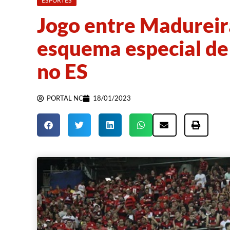
ESPORTES
Jogo entre Madureir
esquema especial de
no ES
PORTAL NC
18/01/2023