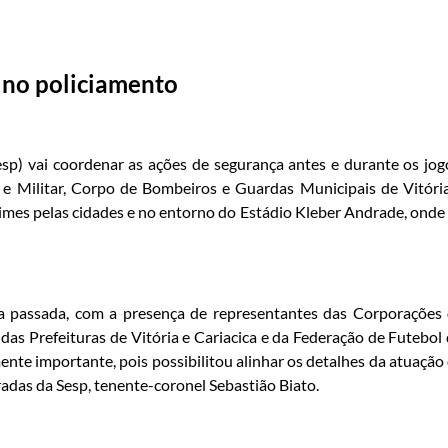
 no policiamento
esp) vai coordenar as ações de segurança antes e durante os jog
l e Militar, Corpo de Bombeiros e Guardas Municipais de Vitóri
imes pelas cidades e no entorno do Estádio Kleber Andrade, onde
ira passada, com a presença de representantes das Corporações
 das Prefeituras de Vitória e Cariacica e da Federação de Futebol
ente importante, pois possibilitou alinhar os detalhes da atuação
radas da Sesp, tenente-coronel Sebastião Biato.