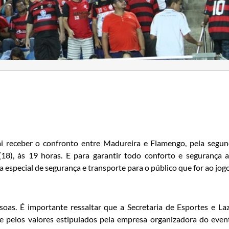
ai receber o confronto entre Madureira e Flamengo, pela segu
18), às 19 horas. E para garantir todo conforto e segurança 
special de segurança e transporte para o público que for ao jogo
as. É importante ressaltar que a Secretaria de Esportes e La
 e pelos valores estipulados pela empresa organizadora do even