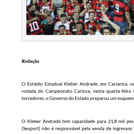
Redação
O Estádio Estadual Kleber Andrade, em Cariacica, v
rodada do Campeonato Carioca, nesta quarta-feira (
torcedores, o Governo do Estado preparou um esquema e
O Kleber Andrade tem capacidade para 21,8 mil pesso
(Sesport) não é responsável pela venda de ingressos