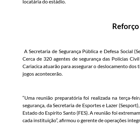
locatária do estádio.
Reforço
A Secretaria de Segurança Pública e Defesa Social (S
Cerca de 320 agentes de segurança das Polícias Civi
Cariacica atuarão para assegurar o deslocamento dos t
jogos acontecerão.
“Uma reunião preparatória foi realizada na terça-fe
segurança, da Secretaria de Esportes e Lazer (Sesport),
Estado do Espírito Santo (FES). A reunião foi extremam
cada instituição”, afirmou o gerente de operações integ