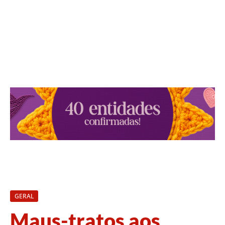
GERAL
Maus-tratos aos