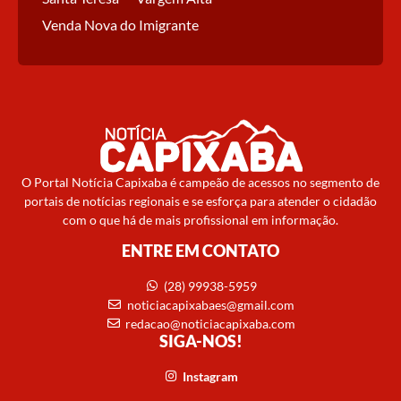
Venda Nova do Imigrante
O Portal Notícia Capixaba é campeão de acessos no segmento de
portais de notícias regionais e se esforça para atender o cidadão
com o que há de mais profissional em informação.
ENTRE EM CONTATO
(28) 99938-5959
noticiacapixabaes@gmail.com
redacao@noticiacapixaba.com
SIGA-NOS!
Instagram