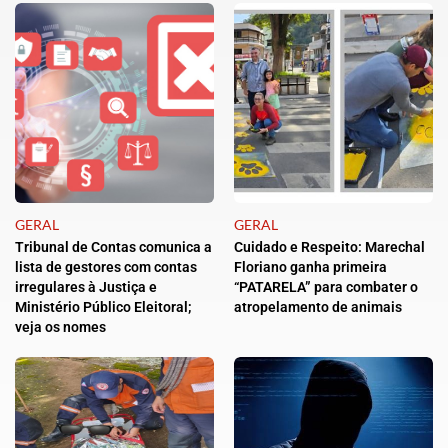
GERAL
GERAL
Tribunal de Contas comunica a
Cuidado e Respeito: Marechal
lista de gestores com contas
Floriano ganha primeira
irregulares à Justiça e
“PATARELA” para combater o
Ministério Público Eleitoral;
atropelamento de animais
veja os nomes