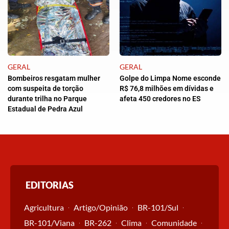
GERAL
GERAL
Bombeiros resgatam mulher
Golpe do Limpa Nome esconde
com suspeita de torção
R$ 76,8 milhões em dívidas e
durante trilha no Parque
afeta 450 credores no ES
Estadual de Pedra Azul
EDITORIAS
Agricultura
Artigo/Opinião
BR-101/Sul
BR-101/Viana
BR-262
Clima
Comunidade