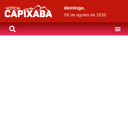
domingo,
09 de agosto de 2026