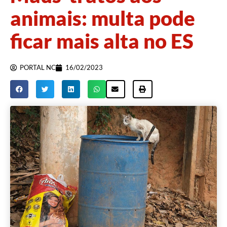
animais: multa pode
ficar mais alta no ES
PORTAL NC
16/02/2023