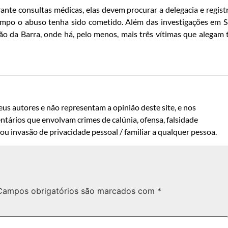
ante consultas médicas, elas devem procurar a delegacia e regist
mpo o abuso tenha sido cometido. Além das investigações em 
da Barra, onde há, pelo menos, mais três vítimas que alegam 
us autores e não representam a opinião deste site, e nos
ntários que envolvam crimes de calúnia, ofensa, falsidade
u invasão de privacidade pessoal / familiar a qualquer pessoa.
Campos obrigatórios são marcados com
*