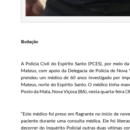
Redação
A Polícia Civil do Espírito Santo (PCES), por meio 
Mateus, com apoio da Delegacia de Polícia de Nova V
prendeu um médico de 60 anos investigado por impo
Mateus, norte do Espírito Santo. O médico tinha mand
Posto da Mata, Nova Viçosa (BA), nesta quarta-feira (3
“Este médico foi preso em flagrante no início de no
paciente durante uma consulta médica. Ele foi liber
decorrer do Inquérito Policial outras duas vítimas c