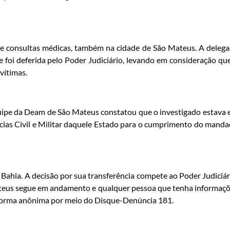
e consultas médicas, também na cidade de São Mateus. A deleg
e foi deferida pelo Poder Judiciário, levando em consideração qu
vítimas.
equipe da Deam de São Mateus constatou que o investigado estava
ícias Civil e Militar daquele Estado para o cumprimento do mand
Bahia. A decisão por sua transferência compete ao Poder Judiciár
teus segue em andamento e qualquer pessoa que tenha informaç
 forma anônima por meio do Disque-Denúncia 181.