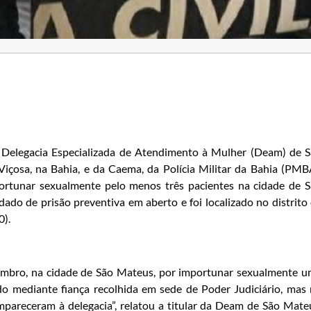
da Delegacia Especializada de Atendimento à Mulher (Deam) de 
içosa, na Bahia, e da Caema, da Polícia Militar da Bahia (PMB
rtunar sexualmente pelo menos três pacientes na cidade de 
ado de prisão preventiva em aberto e foi localizado no distrito
0).
vembro, na cidade de São Mateus, por importunar sexualmente 
ado mediante fiança recolhida em sede de Poder Judiciário, mas
ompareceram à delegacia”, relatou a titular da Deam de São Mate