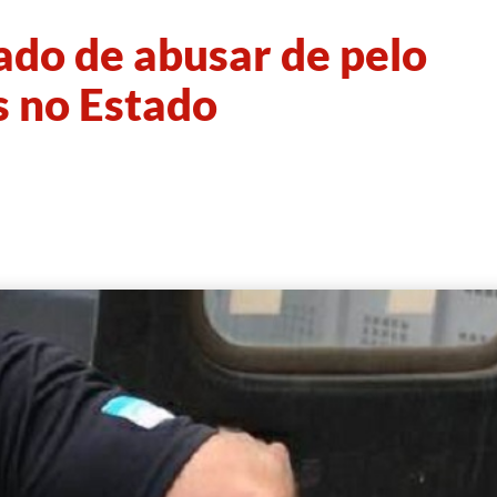
ado de abusar de pelo
s no Estado