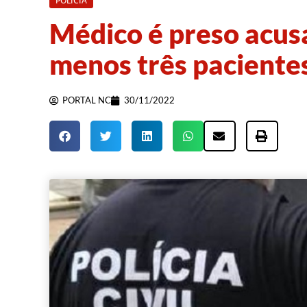
POLÍCIA
Médico é preso acus
menos três paciente
PORTAL NC
30/11/2022