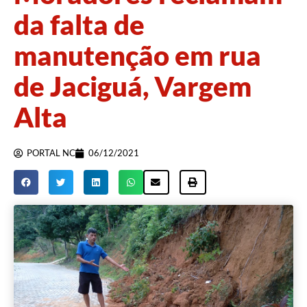
da falta de
manutenção em rua
de Jaciguá, Vargem
Alta
PORTAL NC
06/12/2021