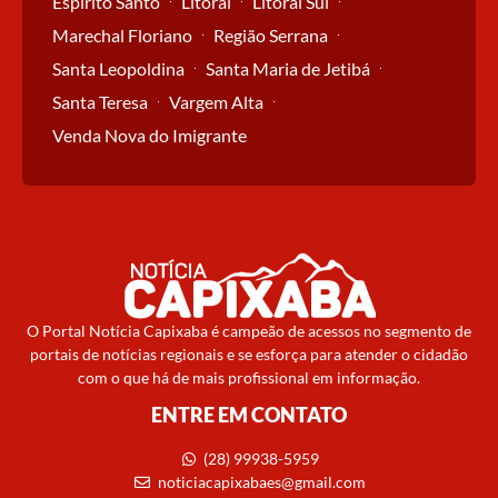
Espírito Santo
Litoral
Litoral Sul
Marechal Floriano
Região Serrana
Santa Leopoldina
Santa Maria de Jetibá
Santa Teresa
Vargem Alta
Venda Nova do Imigrante
O Portal Notícia Capixaba é campeão de acessos no segmento de
portais de notícias regionais e se esforça para atender o cidadão
com o que há de mais profissional em informação.
ENTRE EM CONTATO
(28) 99938-5959
noticiacapixabaes@gmail.com