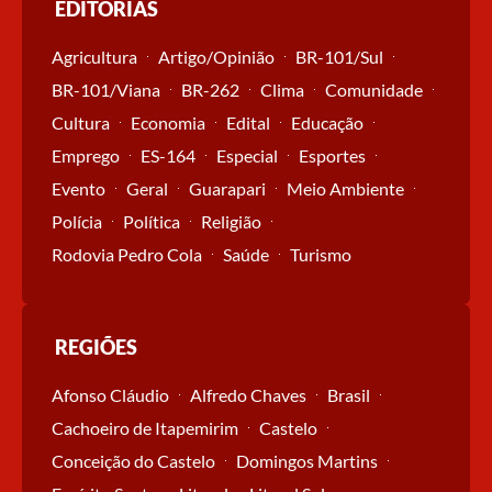
EDITORIAS
Agricultura
Artigo/Opinião
BR-101/Sul
BR-101/Viana
BR-262
Clima
Comunidade
Cultura
Economia
Edital
Educação
Emprego
ES-164
Especial
Esportes
Evento
Geral
Guarapari
Meio Ambiente
Polícia
Política
Religião
Rodovia Pedro Cola
Saúde
Turismo
REGIÕES
Afonso Cláudio
Alfredo Chaves
Brasil
Cachoeiro de Itapemirim
Castelo
Conceição do Castelo
Domingos Martins