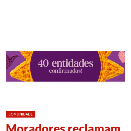
COMUNIDADE
Moradores reclamam