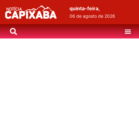
quinta-feira,
06 de agosto de 2026