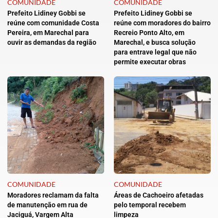
COMUNIDADE
COMUNIDADE
Prefeito Lidiney Gobbi se
Prefeito Lidiney Gobbi se
reúne com comunidade Costa
reúne com moradores do bairro
Pereira, em Marechal para
Recreio Ponto Alto, em
ouvir as demandas da região
Marechal, e busca solução
para entrave legal que não
permite executar obras
COMUNIDADE
COMUNIDADE
Moradores reclamam da falta
Áreas de Cachoeiro afetadas
de manutenção em rua de
pelo temporal recebem
Jaciguá, Vargem Alta
limpeza