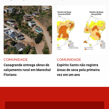
COMUNIDADE
COMUNIDADE
Casagrande entrega obras de
Espírito Santo não registra
calçamento rural em Marechal
áreas de seca pela primeira
Floriano
vez em um ano