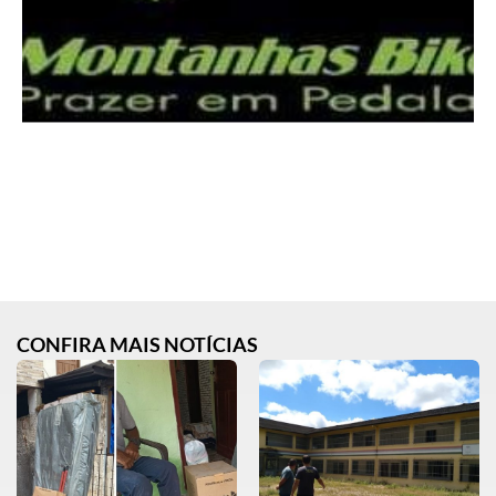
CONFIRA MAIS NOTÍCIAS