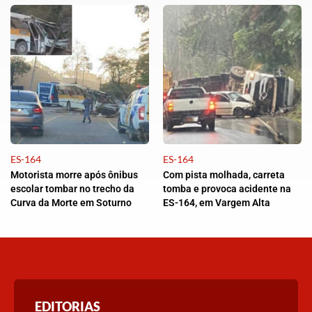
ES-164
ES-164
Motorista morre após ônibus
Com pista molhada, carreta
escolar tombar no trecho da
tomba e provoca acidente na
Curva da Morte em Soturno
ES-164, em Vargem Alta
EDITORIAS