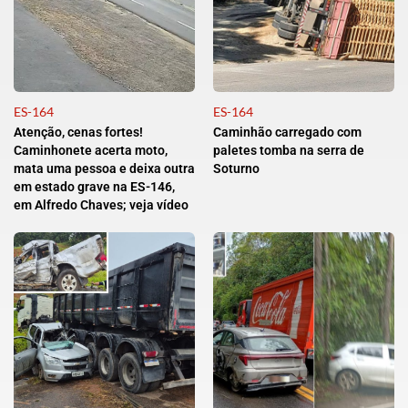
ES-164
ES-164
Atenção, cenas fortes!
Caminhão carregado com
Caminhonete acerta moto,
paletes tomba na serra de
mata uma pessoa e deixa outra
Soturno
em estado grave na ES-146,
em Alfredo Chaves; veja vídeo