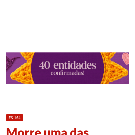
ES-164
Morre uma das