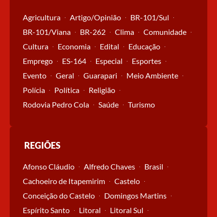
Agricultura
Artigo/Opinião
BR-101/Sul
BR-101/Viana
BR-262
Clima
Comunidade
Cultura
Economia
Edital
Educação
Emprego
ES-164
Especial
Esportes
Evento
Geral
Guarapari
Meio Ambiente
Polícia
Política
Religião
Rodovia Pedro Cola
Saúde
Turismo
REGIÕES
Afonso Cláudio
Alfredo Chaves
Brasil
Cachoeiro de Itapemirim
Castelo
Conceição do Castelo
Domingos Martins
Espírito Santo
Litoral
Litoral Sul