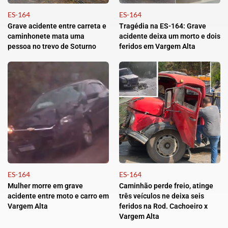
ES-164
ES-164
Grave acidente entre carreta e
Tragédia na ES-164: Grave
caminhonete mata uma
acidente deixa um morto e dois
pessoa no trevo de Soturno
feridos em Vargem Alta
ES-164
ES-164
Mulher morre em grave
Caminhão perde freio, atinge
acidente entre moto e carro em
três veículos ne deixa seis
Vargem Alta
feridos na Rod. Cachoeiro x
Vargem Alta