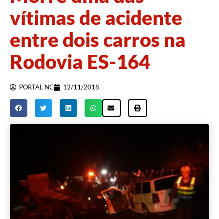
vítimas de acidente
entre dois carros na
Rodovia ES-164
PORTAL NC
12/11/2018