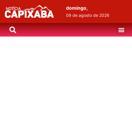
domingo,
09 de agosto de 2026