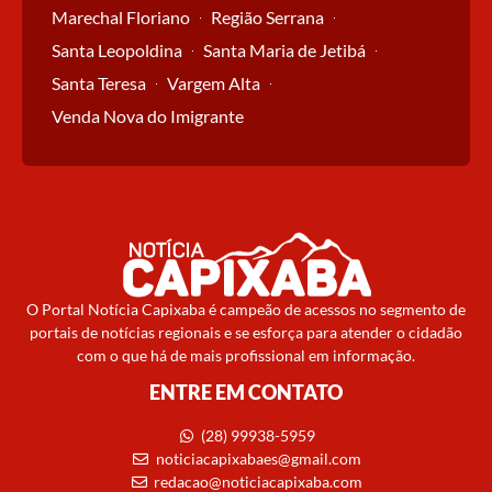
Marechal Floriano
Região Serrana
Santa Leopoldina
Santa Maria de Jetibá
Santa Teresa
Vargem Alta
Venda Nova do Imigrante
O Portal Notícia Capixaba é campeão de acessos no segmento de
portais de notícias regionais e se esforça para atender o cidadão
com o que há de mais profissional em informação.
ENTRE EM CONTATO
(28) 99938-5959
noticiacapixabaes@gmail.com
redacao@noticiacapixaba.com