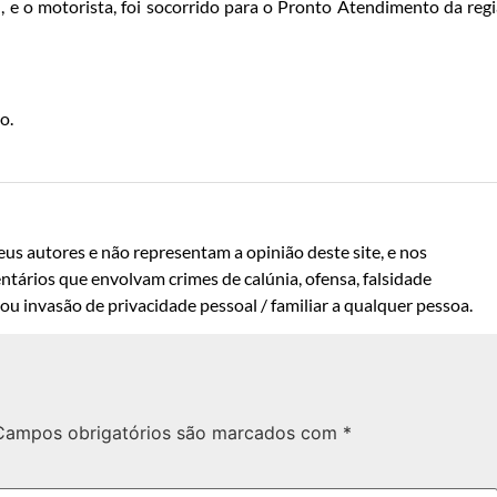
, e o motorista, foi socorrido para o Pronto Atendimento da reg
o.
us autores e não representam a opinião deste site, e nos
ntários que envolvam crimes de calúnia, ofensa, falsidade
u invasão de privacidade pessoal / familiar a qualquer pessoa.
Campos obrigatórios são marcados com
*