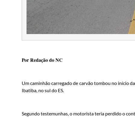
Por Redação do NC
Um caminhão carregado de carvão tombou no início da m
Ibatiba, no sul do ES.
Segundo testemunhas, o motorista teria perdido o con