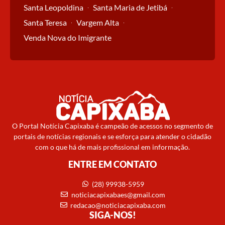
Santa Leopoldina
Santa Maria de Jetibá
Santa Teresa
Vargem Alta
Venda Nova do Imigrante
O Portal Notícia Capixaba é campeão de acessos no segmento de
portais de notícias regionais e se esforça para atender o cidadão
com o que há de mais profissional em informação.
ENTRE EM CONTATO
(28) 99938-5959
noticiacapixabaes@gmail.com
redacao@noticiacapixaba.com
SIGA-NOS!