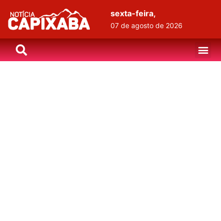
sexta-feira,
07 de agosto de 2026