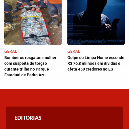
GERAL
GERAL
Bombeiros resgatam mulher
Golpe do Limpa Nome esconde
com suspeita de torção
R$ 76,8 milhões em dívidas e
durante trilha no Parque
afeta 450 credores no ES
Estadual de Pedra Azul
EDITORIAS