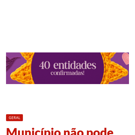
GERAL
Município não pode