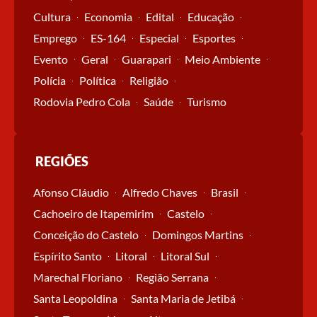
Cultura
Economia
Edital
Educação
Emprego
ES-164
Especial
Esportes
Evento
Geral
Guarapari
Meio Ambiente
Polícia
Política
Religião
Rodovia Pedro Cola
Saúde
Turismo
REGIÕES
Afonso Cláudio
Alfredo Chaves
Brasil
Cachoeiro de Itapemirim
Castelo
Conceição do Castelo
Domingos Martins
Espírito Santo
Litoral
Litoral Sul
Marechal Floriano
Região Serrana
Santa Leopoldina
Santa Maria de Jetibá