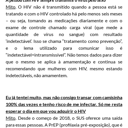
Mito
. O HIV não é transmitido quando a pessoa está se
tratando e com o HIV controlado há pelo menos seis meses
– ou seja, tomando as medicações diariamente e com o
exame de controle chamado carga viral (que mede a
quantidade de vírus no sangue) com resultado
‘indetectável’. Isso se chama “tratamento como prevenção”,
e o lema utilizado para comunicar isso é
“indetectável=intransmissível”. Não temos dados para dizer
que o mesmo se aplica à amamentação e continua se
recomendando que mulheres com HIV, mesmo estando
indetectáveis, não amamentem.
Eu já tentei muito, mas não consigo transar com camisinha
100% das vezes e tenho risco de me infectar. Só me resta
esperar o dia em que vou adquirir o HIV
Mito
. Desde o começo de 2018, o SUS oferece uma saída
para essas pessoas. A PrEP (profilaxia pré-exposição), que é