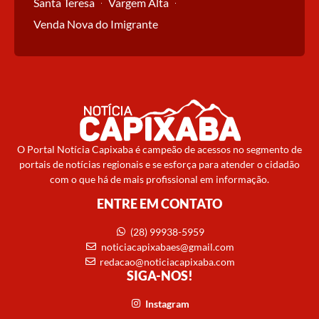
Santa Teresa
Vargem Alta
Venda Nova do Imigrante
O Portal Notícia Capixaba é campeão de acessos no segmento de
portais de notícias regionais e se esforça para atender o cidadão
com o que há de mais profissional em informação.
ENTRE EM CONTATO
(28) 99938-5959
noticiacapixabaes@gmail.com
redacao@noticiacapixaba.com
SIGA-NOS!
Instagram