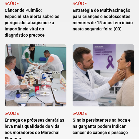
SAÚDE
SAÚDE
Câncer de Pulmão:
Estratégia de Multivacinação
Especialista alerta sobre os
para crianças e adolescentes
perigos do tabagismo e a
menores de 15 anos tem início
importância vital do
nesta segunda-feira (03)
diagnóstico precoce
SAÚDE
SAÚDE
Entrega de próteses dentárias
Sinais persistentes na boca e
leva mais qualidade de vida
na garganta podem indicar
aos moradores de Marechal
câncer de cabeça e pescoço
Floriano