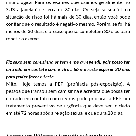
imunológica. Para os exames que usamos geralmente no
SUS, a janela é de cerca de 30 dias. Ou seja, se sua última
situação de risco foi há mais de 30 dias, então você pode
confiar que o resultado é negativo mesmo. Porém, se foi há
menos de 30 dias, é preciso que se completem 30 dias para
repetir o exame.
Fiz sexo sem camisinha ontem e me arrependi, pois posso ter
entrado em contato com o vírus. Só me resta esperar 30 dias
para poder fazer o teste
Mito.
Hoje temos a PEP (profilaxia pós-exposição). A
pessoa que transou sem camisinha e acredita que possa ter
entrado em contato com o vírus pode procurar a PEP, um
tratamento preventivo de urgência que deve ser iniciado
em até 72 horas após a relação sexual e que dura 28 dias.
A pessoa com HIV sempre transmite o vírus pelo sexo