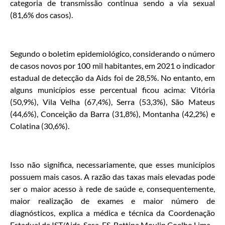
categoria de transmissão continua sendo a via sexual
(81,6% dos casos).
Segundo o boletim epidemiológico, considerando o número
de casos novos por 100 mil habitantes, em 2021 o indicador
estadual de detecção da Aids foi de 28,5%. No entanto, em
alguns municípios esse percentual ficou acima: Vitória
(50,9%), Vila Velha (67,4%), Serra (53,3%), São Mateus
(44,6%), Conceição da Barra (31,8%), Montanha (42,2%) e
Colatina (30,6%).
Isso não significa, necessariamente, que esses municípios
possuem mais casos. A razão das taxas mais elevadas pode
ser o maior acesso à rede de saúde e, consequentemente,
maior realização de exames e maior número de
diagnósticos, explica a médica e técnica da Coordenação
Estadual de IST/Aids-Sesa-ES, Bettina Moulin Coelho Lima.