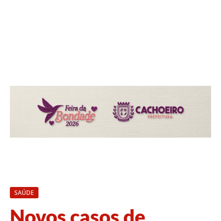
SAÚDE
Novos casos de