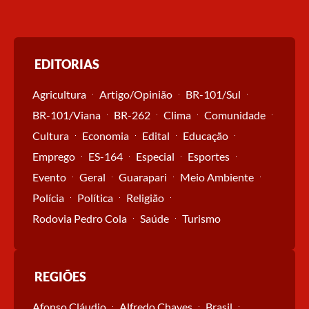
EDITORIAS
Agricultura
Artigo/Opinião
BR-101/Sul
BR-101/Viana
BR-262
Clima
Comunidade
Cultura
Economia
Edital
Educação
Emprego
ES-164
Especial
Esportes
Evento
Geral
Guarapari
Meio Ambiente
Polícia
Política
Religião
Rodovia Pedro Cola
Saúde
Turismo
REGIÕES
Afonso Cláudio
Alfredo Chaves
Brasil