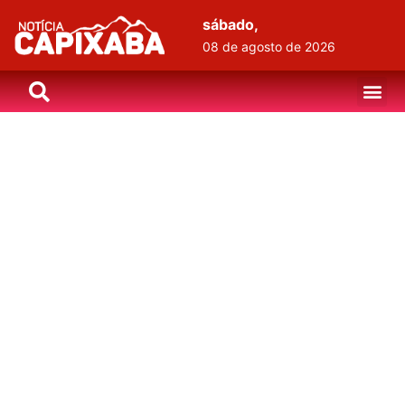
sábado,
08 de agosto de 2026