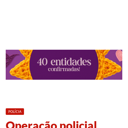
POLÍCIA
Operação policial