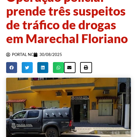
prende três suspeitos
de tráfico de drogas
em Marechal Floriano
PORTAL NC
30/08/2025