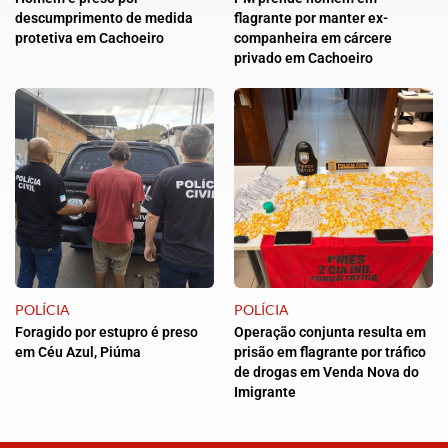
descumprimento de medida
flagrante por manter ex-
protetiva em Cachoeiro
companheira em cárcere
privado em Cachoeiro
POLÍCIA
POLÍCIA
Foragido por estupro é preso
Operação conjunta resulta em
em Céu Azul, Piúma
prisão em flagrante por tráfico
de drogas em Venda Nova do
Imigrante