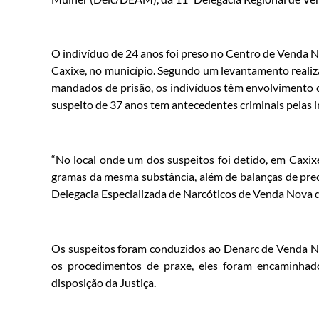
O indivíduo de 24 anos foi preso no Centro de Venda 
Caxixe, no município. Segundo um levantamento realiza
mandados de prisão, os indivíduos têm envolvimento c
suspeito de 37 anos tem antecedentes criminais pelas in
“No local onde um dos suspeitos foi detido, em Caxi
gramas da mesma substância, além de balanças de preci
Delegacia Especializada de Narcóticos de Venda Nova 
Os suspeitos foram conduzidos ao Denarc de Venda No
os procedimentos de praxe, eles foram encaminha
disposição da Justiça.