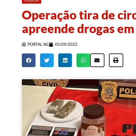
POLÍCIA
Operação tira de cir
apreende drogas em
PORTAL NC
05/09/2022