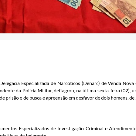
a Delegacia Especializada de Narcóticos (Denarc) de Venda Nova
ente da Polícia Militar, deflagrou, na última sexta-feira (02), 
de prisão e de busca e apreensão em desfavor de dois homens, de
entos Especializados de Investigação Criminal e Atendiment
nda Nova do Imigrante.