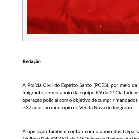
Redação
A Polícia Civil do Espírito Santo (PCES), por meio d
Imigrante, com o apoio da equipe K9 da 2ª Cia Independ
operação policial com o objetivo de cumprir mandados 
e 37 anos, no município de Venda Nova do Imigrante.
A operação também contou com o apoio dos Departam
Mulher (Deic/DEAM), da 11ª Delegacia Regional de Ve