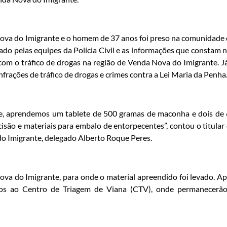
Nova do Imigrante e o homem de 37 anos foi preso na comunidade
do pelas equipes da Polícia Civil e as informações que constam 
om o tráfico de drogas na região de Venda Nova do Imigrante. J
frações de tráfico de drogas e crimes contra a Lei Maria da Penha
xe, aprendemos um tablete de 500 gramas de maconha e dois de
são e materiais para embalo de entorpecentes”, contou o titular
do Imigrante, delegado Alberto Roque Peres.
va do Imigrante, para onde o material apreendido foi levado. A
dos ao Centro de Triagem de Viana (CTV), onde permanecerã