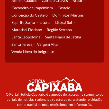
Afonso Cláudio
Alfredo Chaves
Brasil
Cachoeiro de Itapemirim
Castelo
Conceição do Castelo
Domingos Martins
Espírito Santo
Litoral
Litoral Sul
Marechal Floriano
Região Serrana
Santa Leopoldina
Santa Maria de Jetibá
Santa Teresa
Vargem Alta
Venda Nova do Imigrante
O Portal Notícia Capixaba é campeão de acessos no segmento de
portais de notícias regionais e se esforça para atender o cidadão
com o que há de mais profissional em informação.