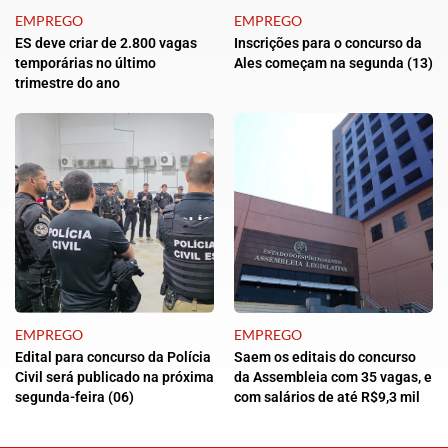
EMPREGO
EMPREGO
ES deve criar de 2.800 vagas
Inscrições para o concurso da
temporárias no último
Ales começam na segunda (13)
trimestre do ano
EMPREGO
EMPREGO
Edital para concurso da Polícia
Saem os editais do concurso
Civil será publicado na próxima
da Assembleia com 35 vagas, e
segunda-feira (06)
com salários de até R$9,3 mil