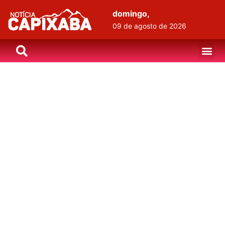
domingo,
09 de agosto de 2026