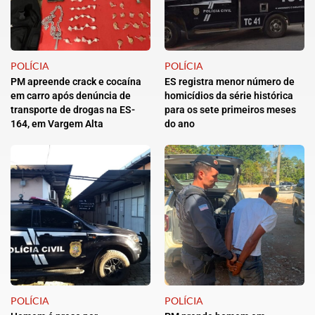
POLÍCIA
POLÍCIA
PM apreende crack e cocaína
ES registra menor número de
em carro após denúncia de
homicídios da série histórica
transporte de drogas na ES-
para os sete primeiros meses
164, em Vargem Alta
do ano
POLÍCIA
POLÍCIA