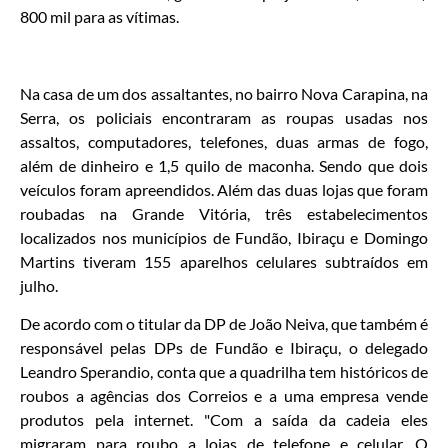
800 mil para as vítimas.
Na casa de um dos assaltantes, no bairro Nova Carapina, na
Serra, os policiais encontraram as roupas usadas nos
assaltos, computadores, telefones, duas armas de fogo,
além de dinheiro e 1,5 quilo de maconha. Sendo que dois
veículos foram apreendidos. Além das duas lojas que foram
roubadas na Grande Vitória, três estabelecimentos
localizados nos municípios de Fundão, Ibiraçu e Domingo
Martins tiveram 155 aparelhos celulares subtraídos em
julho.
De acordo com o titular da DP de João Neiva, que também é
responsável pelas DPs de Fundão e Ibiraçu, o delegado
Leandro Sperandio, conta que a quadrilha tem históricos de
roubos a agências dos Correios e a uma empresa vende
produtos pela internet. "Com a saída da cadeia eles
migraram para roubo a lojas de telefone e celular. O