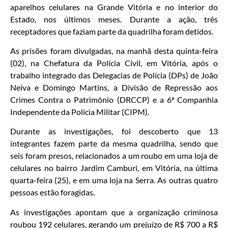
aparelhos celulares na Grande Vitória e no interior do
Estado, nos últimos meses. Durante a ação, três
receptadores que faziam parte da quadrilha foram detidos.
As prisões foram divulgadas, na manhã desta quinta-feira
(02), na Chefatura da Polícia Civil, em Vitória, após o
trabalho integrado das Delegacias de Polícia (DPs) de João
Neiva e Domingo Martins, a Divisão de Repressão aos
Crimes Contra o Patrimônio (DRCCP) e a 6ª Companhia
Independente da Polícia Militar (CIPM).
Durante as investigações, foi descoberto que 13
integrantes fazem parte da mesma quadrilha, sendo que
seis foram presos, relacionados a um roubo em uma loja de
celulares no bairro Jardim Camburi, em Vitória, na última
quarta-feira (25), e em uma loja na Serra. As outras quatro
pessoas estão foragidas.
As investigações apontam que a organização criminosa
roubou 192 celulares, gerando um prejuízo de R$ 700 a R$