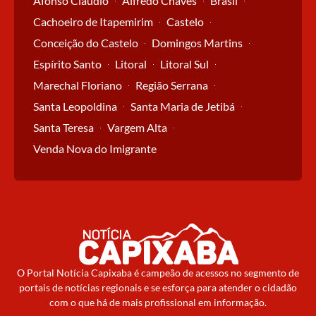
Afonso Cláudio
Alfredo Chaves
Brasil
Cachoeiro de Itapemirim
Castelo
Conceição do Castelo
Domingos Martins
Espírito Santo
Litoral
Litoral Sul
Marechal Floriano
Região Serrana
Santa Leopoldina
Santa Maria de Jetibá
Santa Teresa
Vargem Alta
Venda Nova do Imigrante
O Portal Notícia Capixaba é campeão de acessos no segmento de
portais de notícias regionais e se esforça para atender o cidadão
com o que há de mais profissional em informação.