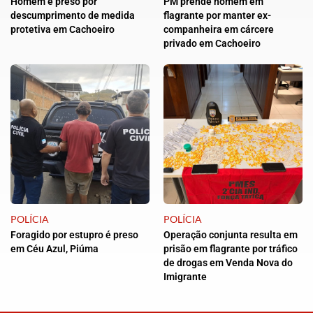
Homem é preso por
PM prende homem em
descumprimento de medida
flagrante por manter ex-
protetiva em Cachoeiro
companheira em cárcere
privado em Cachoeiro
POLÍCIA
POLÍCIA
Foragido por estupro é preso
Operação conjunta resulta em
em Céu Azul, Piúma
prisão em flagrante por tráfico
de drogas em Venda Nova do
Imigrante