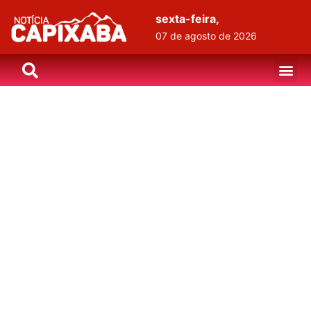
sexta-feira,
07 de agosto de 2026