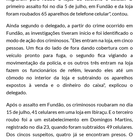
primeiro assalto foi no dia 5 de julho, em Fundão e da loja
foram roubados 65 aparelhos de telefone celular", contou.
Ainda segundo o delegado, a partir do crime ocorrido em
Fundão, as investigações tiveram início e foi identificado o
modo de ação dos criminosos. “Eles entram na loja, em cinco
pessoas. Um fica do lado de fora dando cobertura com o
veículo pronto para fuga, o segundo fica vigiando a
movimentação da polícia, e os outros três entram na loja
fazem os funcionários de refém, levando eles até um
cômodo no interior da loja e subtraindo os aparelhos
expostos à venda e o dinheiro do caixa", explicou o
delegado.
Após o assalto em Fundão, os criminosos roubaram no dia
15 de julho, 41 celulares em uma loja em Ibiraçu. E o terceiro
roubo foi a um estabelecimento em Domingos Martins,
registrado no dia 23, quando foram subtraídos 49 celulares.
Dos cincos suspeitos, quatro já se encontram presos. O