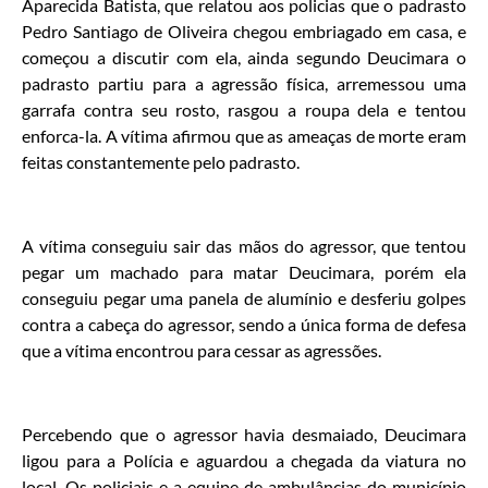
Aparecida Batista, que relatou aos policias que o padrasto
Pedro Santiago de Oliveira chegou embriagado em casa, e
começou a discutir com ela, ainda segundo Deucimara o
padrasto partiu para a agressão física, arremessou uma
garrafa contra seu rosto, rasgou a roupa dela e tentou
enforca-la. A vítima afirmou que as ameaças de morte eram
feitas constantemente pelo padrasto.
A vítima conseguiu sair das mãos do agressor, que tentou
pegar um machado para matar Deucimara, porém ela
conseguiu pegar uma panela de alumínio e desferiu golpes
contra a cabeça do agressor, sendo a única forma de defesa
que a vítima encontrou para cessar as agressões.
Percebendo que o agressor havia desmaiado, Deucimara
ligou para a Polícia e aguardou a chegada da viatura no
local. Os policiais e a equipe de ambulâncias do município