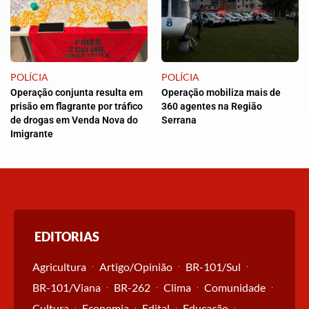
POLÍCIA
POLÍCIA
Operação conjunta resulta em
Operação mobiliza mais de
prisão em flagrante por tráfico
360 agentes na Região
de drogas em Venda Nova do
Serrana
Imigrante
EDITORIAS
Agricultura
Artigo/Opinião
BR-101/Sul
BR-101/Viana
BR-262
Clima
Comunidade
Cultura
Economia
Edital
Educação