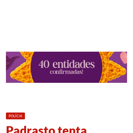
POLÍCIA
Padrasto tenta