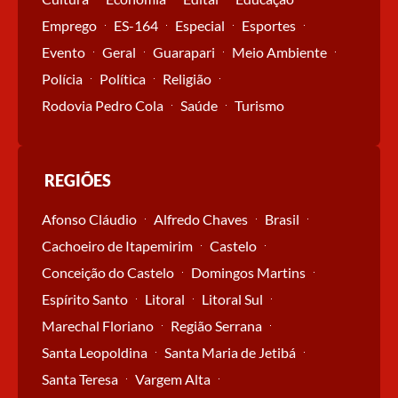
Emprego
ES-164
Especial
Esportes
Evento
Geral
Guarapari
Meio Ambiente
Polícia
Política
Religião
Rodovia Pedro Cola
Saúde
Turismo
REGIÕES
Afonso Cláudio
Alfredo Chaves
Brasil
Cachoeiro de Itapemirim
Castelo
Conceição do Castelo
Domingos Martins
Espírito Santo
Litoral
Litoral Sul
Marechal Floriano
Região Serrana
Santa Leopoldina
Santa Maria de Jetibá
Santa Teresa
Vargem Alta