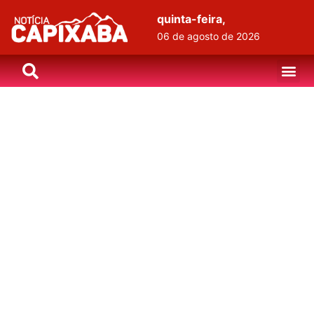
quinta-feira,
06 de agosto de 2026