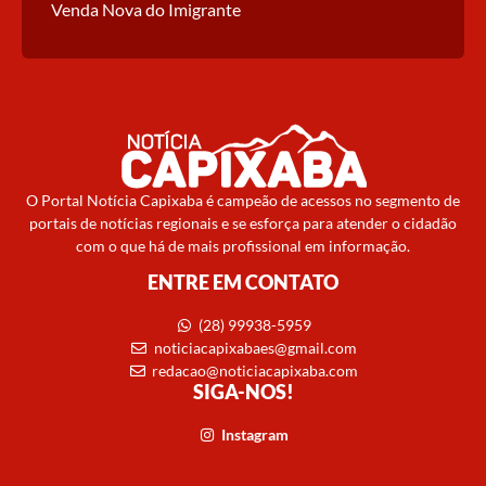
Venda Nova do Imigrante
O Portal Notícia Capixaba é campeão de acessos no segmento de
portais de notícias regionais e se esforça para atender o cidadão
com o que há de mais profissional em informação.
ENTRE EM CONTATO
(28) 99938-5959
noticiacapixabaes@gmail.com
redacao@noticiacapixaba.com
SIGA-NOS!
Instagram