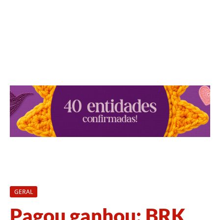
GERAL
Pagou ganhou: BRK