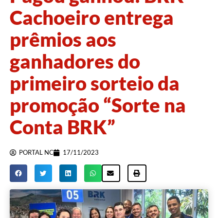
Cachoeiro entrega
prêmios aos
ganhadores do
primeiro sorteio da
promoção “Sorte na
Conta BRK”
PORTAL NC
17/11/2023