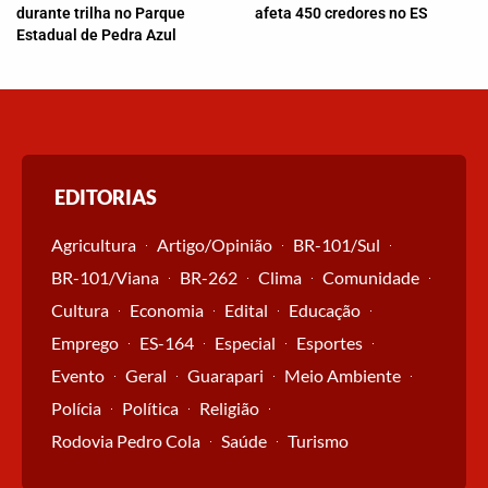
durante trilha no Parque
afeta 450 credores no ES
Estadual de Pedra Azul
EDITORIAS
Agricultura
Artigo/Opinião
BR-101/Sul
BR-101/Viana
BR-262
Clima
Comunidade
Cultura
Economia
Edital
Educação
Emprego
ES-164
Especial
Esportes
Evento
Geral
Guarapari
Meio Ambiente
Polícia
Política
Religião
Rodovia Pedro Cola
Saúde
Turismo