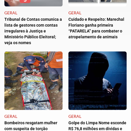
GERAL
GERAL
Tribunal de Contas comunica a
Cuidado e Respeito: Marechal
lista de gestores com contas
Floriano ganha primeira
irregulares à Justiça e
“PATARELA” para combater o
Ministério Público Eleitoral;
atropelamento de animais
veja os nomes
GERAL
GERAL
Bombeiros resgatam mulher
Golpe do Limpa Nome esconde
com suspeita de torção
R$ 76,8 milhões em dívidas e