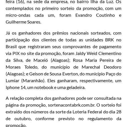
feira (16), na sede da empresa, no bairro Ilha da Luz. Os
contemplados no primeiro sorteio da promoção, com um
micro-ondas cada um, foram Evandro Coutinho e
Guilherme Soares.
Já os ganhadores dos prêmios nacionais sorteados, com
participação dos clientes de todas as unidades BRK no
Brasil que registraram seus comprovantes de pagamento
via PIX no site da promoção, foram Jaldy Weid Clementino
da Silva, de Maceió (Alagoas); Rosa Maria Pereira de
Moraes Toledo, do município de Marechal Deodoro
(Alagoas); e Geison de Sousa Everton, do município Paço do
Lumiar (Maranhão). Eles ganharam, respectivamente, um
Iphone 14, um notebook e uma geladeira.
A relação completa dos ganhadores pode ser consultada na
página da promoção, sortenacontabrk.com.br. O sorteio foi
extraído dos números da sorte da Loteria Federal do dia 28
de outubro, conforme previsto no regulamento da
promoção.