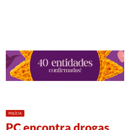
POLÍCIA
PC encontra drogas