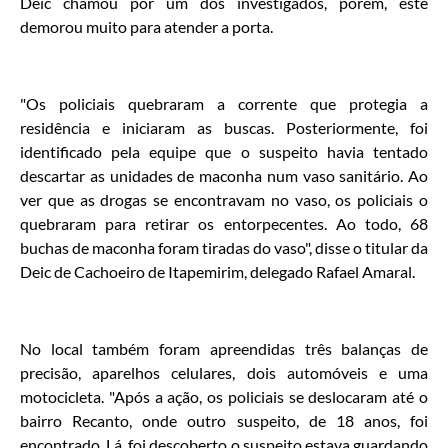
Deic chamou por um dos investigados, porém, este
demorou muito para atender a porta.
"Os policiais quebraram a corrente que protegia a
residência e iniciaram as buscas. Posteriormente, foi
identificado pela equipe que o suspeito havia tentado
descartar as unidades de maconha num vaso sanitário. Ao
ver que as drogas se encontravam no vaso, os policiais o
quebraram para retirar os entorpecentes. Ao todo, 68
buchas de maconha foram tiradas do vaso", disse o titular da
Deic de Cachoeiro de Itapemirim, delegado Rafael Amaral.
No local também foram apreendidas três balanças de
precisão, aparelhos celulares, dois automóveis e uma
motocicleta. "Após a ação, os policiais se deslocaram até o
bairro Recanto, onde outro suspeito, de 18 anos, foi
encontrado. Lá, foi descoberto o suspeito estava guardando