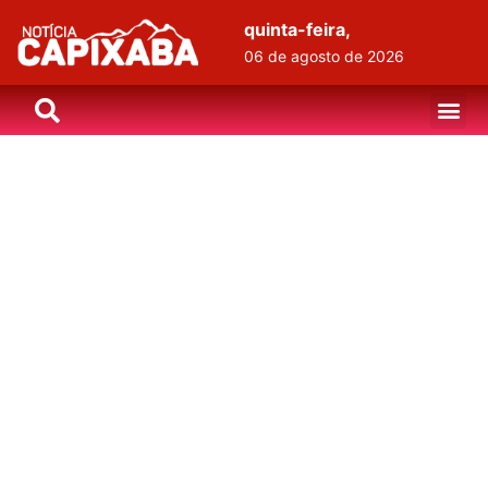
quinta-feira,
06 de agosto de 2026