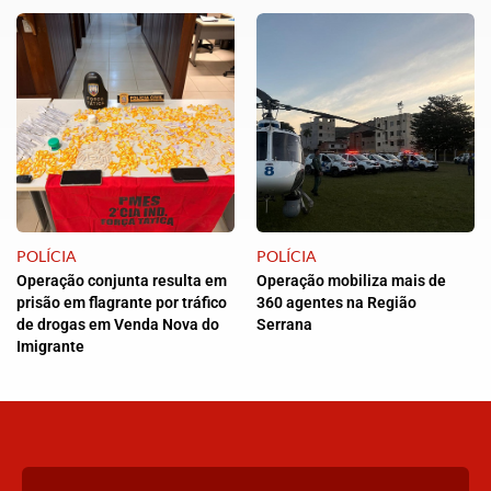
POLÍCIA
POLÍCIA
Operação conjunta resulta em
Operação mobiliza mais de
prisão em flagrante por tráfico
360 agentes na Região
de drogas em Venda Nova do
Serrana
Imigrante