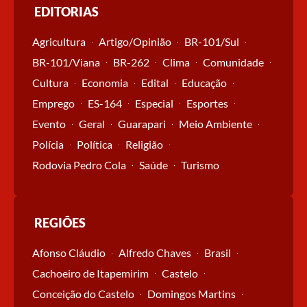
EDITORIAS
Agricultura
Artigo/Opinião
BR-101/Sul
BR-101/Viana
BR-262
Clima
Comunidade
Cultura
Economia
Edital
Educação
Emprego
ES-164
Especial
Esportes
Evento
Geral
Guarapari
Meio Ambiente
Polícia
Política
Religião
Rodovia Pedro Cola
Saúde
Turismo
REGIÕES
Afonso Cláudio
Alfredo Chaves
Brasil
Cachoeiro de Itapemirim
Castelo
Conceição do Castelo
Domingos Martins