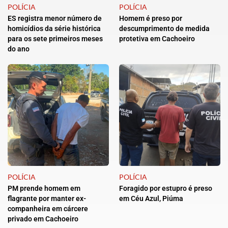
POLÍCIA
POLÍCIA
ES registra menor número de
Homem é preso por
homicídios da série histórica
descumprimento de medida
para os sete primeiros meses
protetiva em Cachoeiro
do ano
POLÍCIA
POLÍCIA
PM prende homem em
Foragido por estupro é preso
flagrante por manter ex-
em Céu Azul, Piúma
companheira em cárcere
privado em Cachoeiro