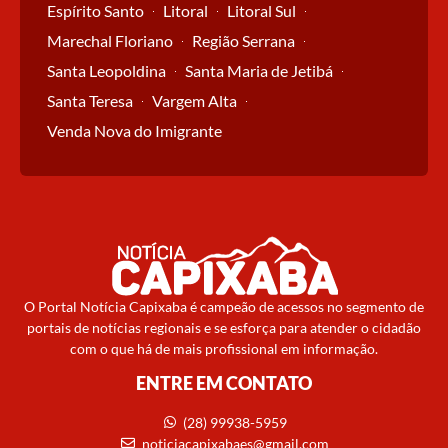
Espírito Santo
Litoral
Litoral Sul
Marechal Floriano
Região Serrana
Santa Leopoldina
Santa Maria de Jetibá
Santa Teresa
Vargem Alta
Venda Nova do Imigrante
O Portal Notícia Capixaba é campeão de acessos no segmento de
portais de notícias regionais e se esforça para atender o cidadão
com o que há de mais profissional em informação.
ENTRE EM CONTATO
(28) 99938-5959
noticiacapixabaes@gmail.com