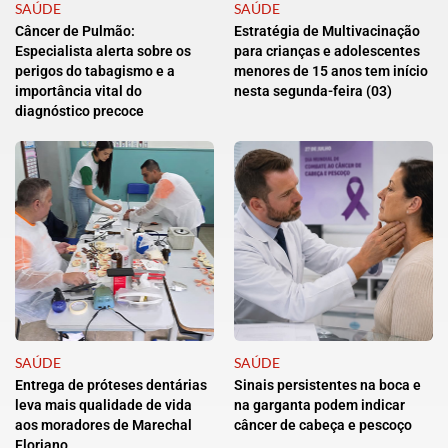
SAÚDE
SAÚDE
Câncer de Pulmão:
Estratégia de Multivacinação
Especialista alerta sobre os
para crianças e adolescentes
perigos do tabagismo e a
menores de 15 anos tem início
importância vital do
nesta segunda-feira (03)
diagnóstico precoce
SAÚDE
SAÚDE
Entrega de próteses dentárias
Sinais persistentes na boca e
leva mais qualidade de vida
na garganta podem indicar
aos moradores de Marechal
câncer de cabeça e pescoço
Floriano