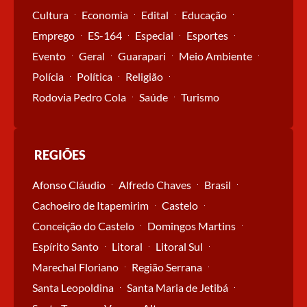
Cultura
Economia
Edital
Educação
Emprego
ES-164
Especial
Esportes
Evento
Geral
Guarapari
Meio Ambiente
Polícia
Política
Religião
Rodovia Pedro Cola
Saúde
Turismo
REGIÕES
Afonso Cláudio
Alfredo Chaves
Brasil
Cachoeiro de Itapemirim
Castelo
Conceição do Castelo
Domingos Martins
Espírito Santo
Litoral
Litoral Sul
Marechal Floriano
Região Serrana
Santa Leopoldina
Santa Maria de Jetibá