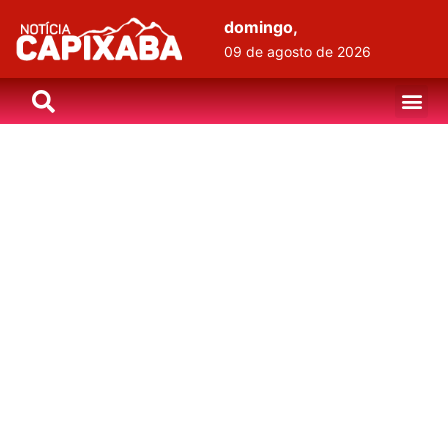
domingo,
09 de agosto de 2026