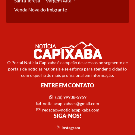
Santa Teresa
Vargem Alta
Venda Nova do Imigrante
O Portal Notícia Capixaba é campeão de acessos no segmento de
portais de notícias regionais e se esforça para atender o cidadão
com o que há de mais profissional em informação.
ENTRE EM CONTATO
(28) 99938-5959
noticiacapixabaes@gmail.com
redacao@noticiacapixaba.com
SIGA-NOS!
Instagram