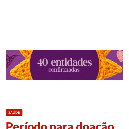
SAÚDE
Período para doação