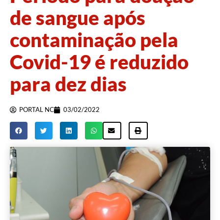
de sangue após
contaminação pela
Covid-19 é reduzido
para dez dias
PORTAL NC
03/02/2022