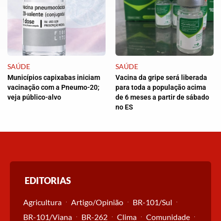
SAÚDE
SAÚDE
Municípios capixabas iniciam
Vacina da gripe será liberada
vacinação com a Pneumo-20;
para toda a população acima
veja público-alvo
de 6 meses a partir de sábado
no ES
EDITORIAS
Agricultura
Artigo/Opinião
BR-101/Sul
BR-101/Viana
BR-262
Clima
Comunidade