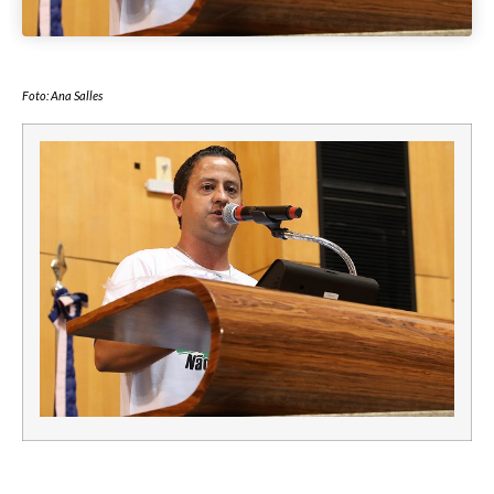
Foto: Ana Salles