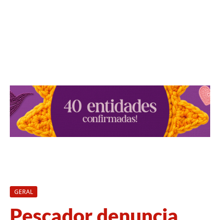
GERAL
Pescador denuncia