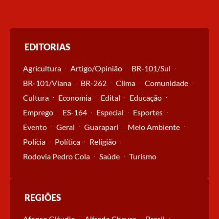
EDITORIAS
Agricultura
Artigo/Opinião
BR-101/Sul
BR-101/Viana
BR-262
Clima
Comunidade
Cultura
Economia
Edital
Educação
Emprego
ES-164
Especial
Esportes
Evento
Geral
Guarapari
Meio Ambiente
Polícia
Política
Religião
Rodovia Pedro Cola
Saúde
Turismo
REGIÕES
Afonso Cláudio
Alfredo Chaves
Brasil