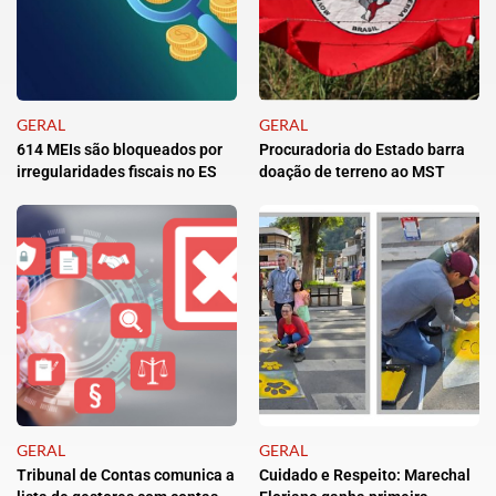
GERAL
GERAL
614 MEIs são bloqueados por
Procuradoria do Estado barra
irregularidades fiscais no ES
doação de terreno ao MST
GERAL
GERAL
Tribunal de Contas comunica a
Cuidado e Respeito: Marechal