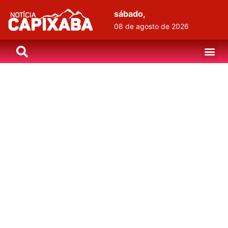
sábado,
08 de agosto de 2026