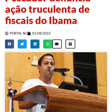
ação truculenta de
fiscais do Ibama
PORTAL NC
01/08/2022