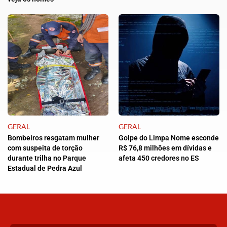
GERAL
GERAL
Bombeiros resgatam mulher
Golpe do Limpa Nome esconde
com suspeita de torção
R$ 76,8 milhões em dívidas e
durante trilha no Parque
afeta 450 credores no ES
Estadual de Pedra Azul