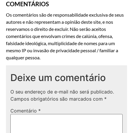
COMENTÁRIOS
Os comentários são de responsabilidade exclusiva de seus
autores e não representam a opinião deste site, e nos
reservamos o direito de excluir. Não serão aceitos
comentários que envolvam crimes de calúnia, ofensa,
falsidade ideológica, multiplicidade de nomes para um
mesmo IP ou invasão de privacidade pessoal / familiar a
qualquer pessoa.
Deixe um comentário
O seu endereço de e-mail não será publicado.
Campos obrigatórios são marcados com
*
Comentário
*