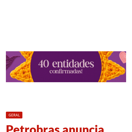
GERAL
Petrobras anuncia