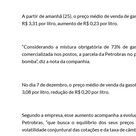
A partir de amanhã (25), o preço médio de venda de gas
R$ 3,31 por litro, aumento de R$ 0,23 por litro.
“Considerando a mistura obrigatória de 73% de ga
comercializada nos postos, a parcela da Petrobras no 
bomba”, diz a nota da companhia.
No dia 7 de dezembro, o preço médio de venda da gasol
3,08 por litro, redução de R$ 0,20 por litro.
Segundo a empresa, esse aumento acompanha a evolução
Petrobras, “que busca o equilíbrio dos seus preço
volatilidade conjuntural das cotações e da taxa de câmb