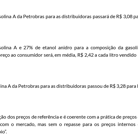
olina A da Petrobras para as distribuidoras passará de R$ 3,08 p
solina A e 27% de etanol anidro para a composição da gasol
preço ao consumidor será, em média, R$ 2,42 a cada litro vendido
ina A da Petrobras para as distribuidoras passou de R$ 3,28 para
 dos preços de referência e é coerente com a prática de preços
s com o mercado, mas sem o repasse para os preços internos
io”.