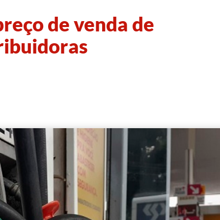
reço de venda de
ribuidoras