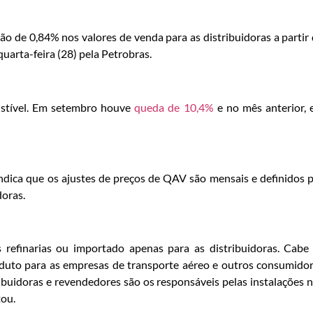
o de 0,84% nos valores de venda para as distribuidoras a partir
uarta-feira (28) pela Petrobras.
ustível. Em setembro houve
queda de 10,4%
e no mês anterior,
ndica que os ajustes de preços de QAV são mensais e definidos 
doras.
refinarias ou importado apenas para as distribuidoras. Cabe
oduto para as empresas de transporte aéreo e outros consumido
ribuidoras e revendedores são os responsáveis pelas instalações 
tou.