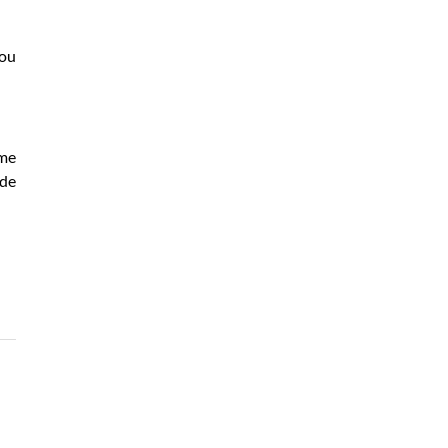
 ou
me
 de