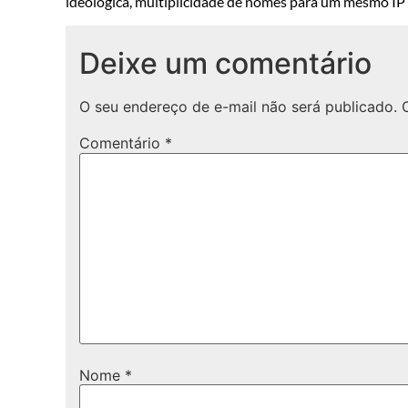
ideológica, multiplicidade de nomes para um mesmo IP o
Deixe um comentário
O seu endereço de e-mail não será publicado.
Comentário
*
Nome
*