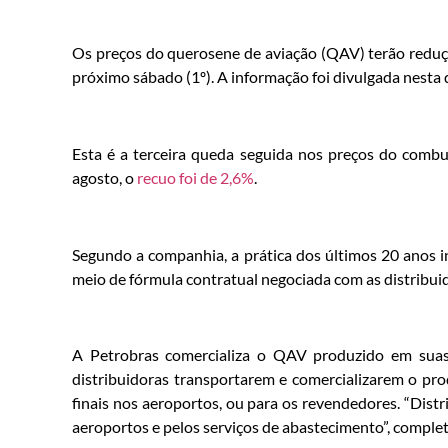
Os preços do querosene de aviação (QAV) terão reduçã
próximo sábado (1º). A informação foi divulgada nesta q
Esta é a terceira queda seguida nos preços do comb
agosto, o
recuo foi de 2,6%
.
Segundo a companhia, a prática dos últimos 20 anos i
meio de fórmula contratual negociada com as distribui
A Petrobras comercializa o QAV produzido em suas 
distribuidoras transportarem e comercializarem o pr
finais nos aeroportos, ou para os revendedores. “Dist
aeroportos e pelos serviços de abastecimento”, comple