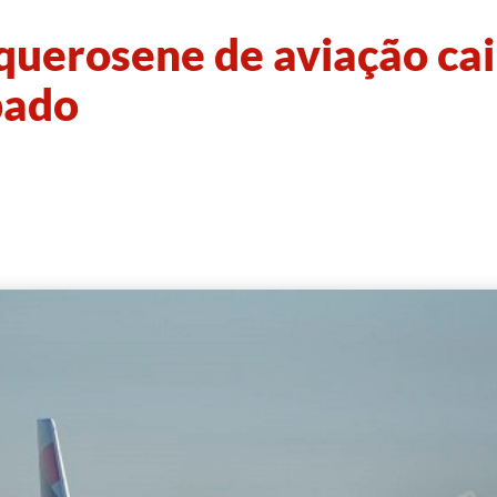
querosene de aviação cai
bado