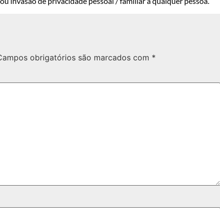
u invasão de privacidade pessoal / familiar a qualquer pessoa.
Campos obrigatórios são marcados com
*