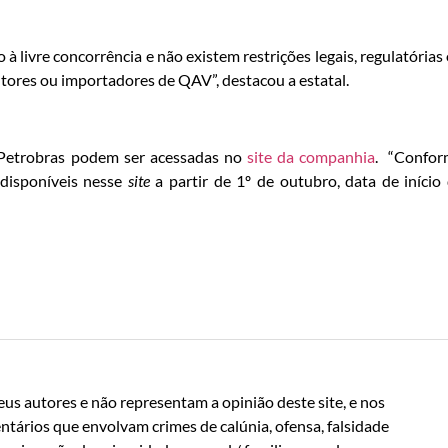
 à livre concorrência e não existem restrições legais, regulatórias
tores ou importadores de QAV”, destacou a estatal.
 Petrobras podem ser acessadas no
site da companhia
. “Confor
disponíveis nesse
site
a partir de 1º de outubro, data de início
us autores e não representam a opinião deste site, e nos
ntários que envolvam crimes de calúnia, ofensa, falsidade