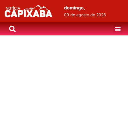
domingo,
09 de agosto de 2026