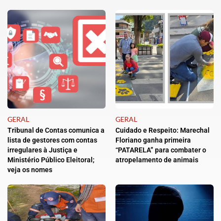
GERAL
GERAL
Tribunal de Contas comunica a
Cuidado e Respeito: Marechal
lista de gestores com contas
Floriano ganha primeira
irregulares à Justiça e
“PATARELA” para combater o
Ministério Público Eleitoral;
atropelamento de animais
veja os nomes