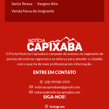
Santa Teresa
Vargem Alta
Venda Nova do Imigrante
O Portal Notícia Capixaba é campeão de acessos no segmento de
portais de notícias regionais e se esforça para atender o cidadão
com o que há de mais profissional em informação.
ENTRE EM CONTATO
(28) 99938-5959
noticiacapixabaes@gmail.com
redacao@noticiacapixaba.com
SIGA-NOS!
Instagram