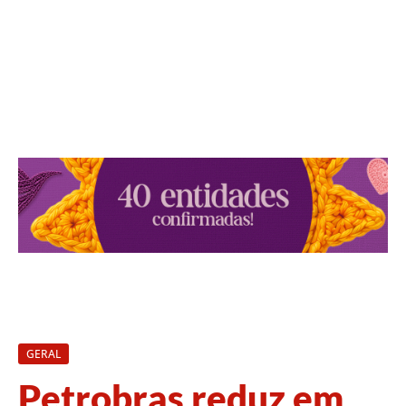
GERAL
Petrobras reduz em