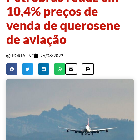
10,4% preços de
venda de querosene
de aviação
PORTAL NC
26/08/2022