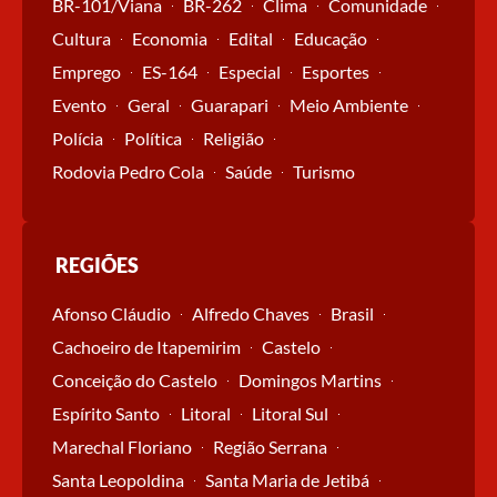
BR-101/Viana
BR-262
Clima
Comunidade
Cultura
Economia
Edital
Educação
Emprego
ES-164
Especial
Esportes
Evento
Geral
Guarapari
Meio Ambiente
Polícia
Política
Religião
Rodovia Pedro Cola
Saúde
Turismo
REGIÕES
Afonso Cláudio
Alfredo Chaves
Brasil
Cachoeiro de Itapemirim
Castelo
Conceição do Castelo
Domingos Martins
Espírito Santo
Litoral
Litoral Sul
Marechal Floriano
Região Serrana
Santa Leopoldina
Santa Maria de Jetibá