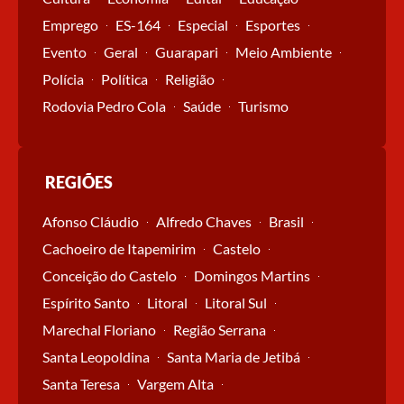
Emprego
ES-164
Especial
Esportes
Evento
Geral
Guarapari
Meio Ambiente
Polícia
Política
Religião
Rodovia Pedro Cola
Saúde
Turismo
REGIÕES
Afonso Cláudio
Alfredo Chaves
Brasil
Cachoeiro de Itapemirim
Castelo
Conceição do Castelo
Domingos Martins
Espírito Santo
Litoral
Litoral Sul
Marechal Floriano
Região Serrana
Santa Leopoldina
Santa Maria de Jetibá
Santa Teresa
Vargem Alta