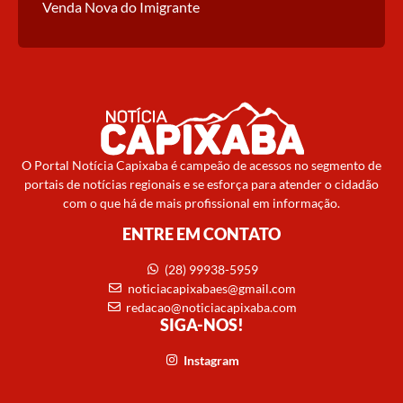
Venda Nova do Imigrante
O Portal Notícia Capixaba é campeão de acessos no segmento de
portais de notícias regionais e se esforça para atender o cidadão
com o que há de mais profissional em informação.
ENTRE EM CONTATO
(28) 99938-5959
noticiacapixabaes@gmail.com
redacao@noticiacapixaba.com
SIGA-NOS!
Instagram