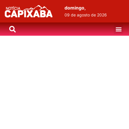
domingo,
09 de agosto de 2026