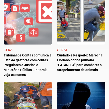
GERAL
GERAL
Tribunal de Contas comunica a
Cuidado e Respeito: Marechal
lista de gestores com contas
Floriano ganha primeira
irregulares à Justiça e
“PATARELA” para combater o
Ministério Público Eleitoral;
atropelamento de animais
veja os nomes