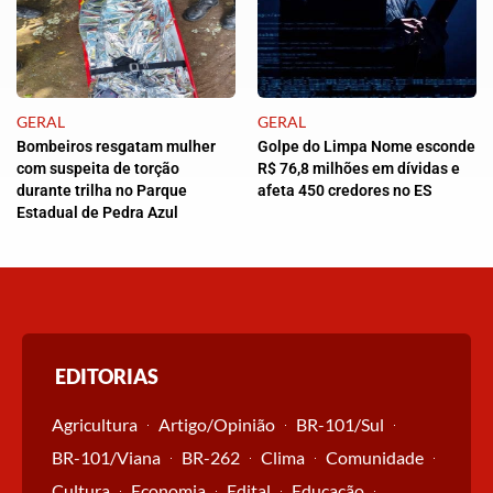
GERAL
GERAL
Bombeiros resgatam mulher
Golpe do Limpa Nome esconde
com suspeita de torção
R$ 76,8 milhões em dívidas e
durante trilha no Parque
afeta 450 credores no ES
Estadual de Pedra Azul
EDITORIAS
Agricultura
Artigo/Opinião
BR-101/Sul
BR-101/Viana
BR-262
Clima
Comunidade
Cultura
Economia
Edital
Educação