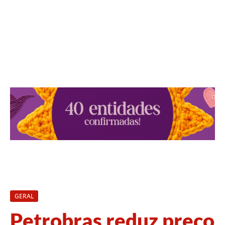
GERAL
Petrobras reduz preço