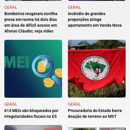
GERAL
GERAL
Bombeiros resgatam novilha
Incêndio de grandes
presa em ravina há dois dias
proporções atinge
em área de difícil acesso em
apartamento em Venda Nova
Afonso Cláudio; veja vídeo
GERAL
GERAL
614 MEIs são bloqueados por
Procuradoria do Estado barra
irregularidades fiscais no ES
doação de terreno ao MST