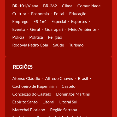
BR-101/Viana
BR-262
Clima
Comunidade
Cultura
Economia
Edital
Educação
Emprego
ES-164
Especial
Esportes
Evento
Geral
Guarapari
Meio Ambiente
Polícia
Política
Religião
Rodovia Pedro Cola
Saúde
Turismo
REGIÕES
Afonso Cláudio
Alfredo Chaves
Brasil
Cachoeiro de Itapemirim
Castelo
Conceição do Castelo
Domingos Martins
Espírito Santo
Litoral
Litoral Sul
Marechal Floriano
Região Serrana