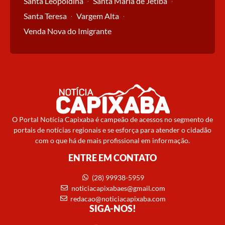
Santa Leopoldina
Santa Maria de Jetibá
Santa Teresa
Vargem Alta
Venda Nova do Imigrante
O Portal Notícia Capixaba é campeão de acessos no segmento de
portais de notícias regionais e se esforça para atender o cidadão
com o que há de mais profissional em informação.
ENTRE EM CONTATO
(28) 99938-5959
noticiacapixabaes@gmail.com
redacao@noticiacapixaba.com
SIGA-NOS!