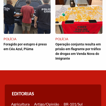
POLÍCIA
POLÍCIA
Foragido por estupro é preso
Operação conjunta resulta em
em Céu Azul, Piúma
prisão em flagrante por tráfico
de drogas em Venda Nova do
Imigrante
EDITORIAS
Agricultura
Artigo/Opinião
BR-101/Sul