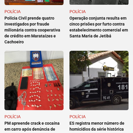
POLÍCIA
POLÍCIA
Polícia Civil prende quatro
Operação conjunta resulta em
investigados por fraude
cinco prisões por furto contra
milionária contra cooperativa
estabelecimento comercial em
de crédito em Marataízes e
Santa Maria de Jetibá
Cachoeiro
POLÍCIA
POLÍCIA
PM apreende crack e cocaína
ES registra menor número de
em carro após denúncia de
homicídios da série histórica