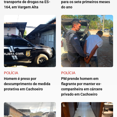
transporte de drogas na ES-
para os sete primeiros meses
164, em Vargem Alta
do ano
POLÍCIA
POLÍCIA
Homem é preso por
PM prende homem em
descumprimento de medida
flagrante por manter ex-
protetiva em Cachoeiro
companheira em cárcere
privado em Cachoeiro