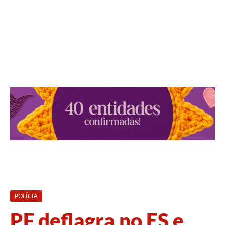
POLÍCIA
PF deflagra no ES e