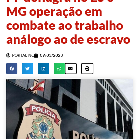
MG operação em
combate ao trabalho
análogo ao de escravo
PORTAL NC
09/03/2023