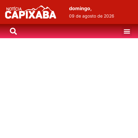
domingo,
09 de agosto de 2026