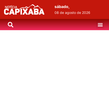
sábado,
08 de agosto de 2026