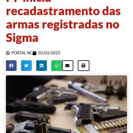
recadastramento das
armas registradas no
Sigma
PORTAL NC
02/02/2023