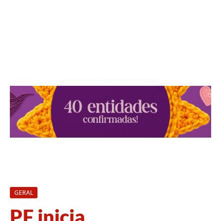
GERAL
PF inicia