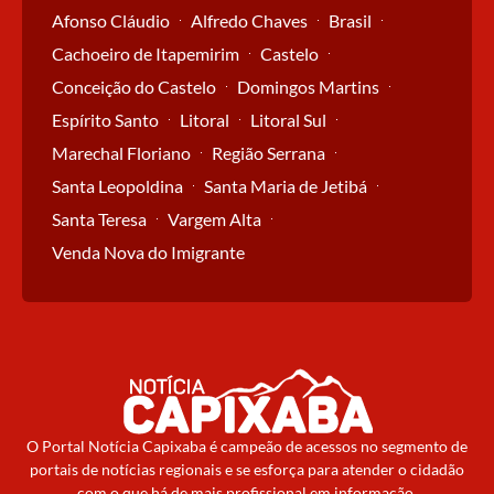
Afonso Cláudio
Alfredo Chaves
Brasil
Cachoeiro de Itapemirim
Castelo
Conceição do Castelo
Domingos Martins
Espírito Santo
Litoral
Litoral Sul
Marechal Floriano
Região Serrana
Santa Leopoldina
Santa Maria de Jetibá
Santa Teresa
Vargem Alta
Venda Nova do Imigrante
O Portal Notícia Capixaba é campeão de acessos no segmento de
portais de notícias regionais e se esforça para atender o cidadão
com o que há de mais profissional em informação.