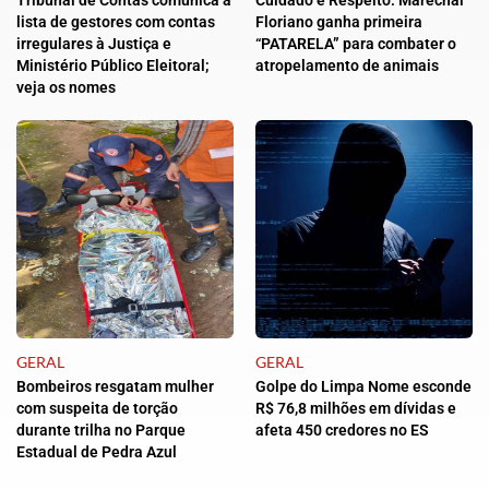
lista de gestores com contas
Floriano ganha primeira
irregulares à Justiça e
“PATARELA” para combater o
Ministério Público Eleitoral;
atropelamento de animais
veja os nomes
GERAL
GERAL
Bombeiros resgatam mulher
Golpe do Limpa Nome esconde
com suspeita de torção
R$ 76,8 milhões em dívidas e
durante trilha no Parque
afeta 450 credores no ES
Estadual de Pedra Azul