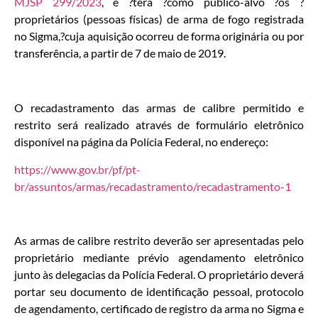
MJSP 299/2023
, e ?terá ?como público-alvo ?os ?
proprietários (pessoas físicas) de arma de fogo registrada
no Sigma,?cuja aquisição ocorreu de forma originária ou por
transferência, a partir de 7 de maio de 2019.
O recadastramento das armas de calibre permitido e
restrito será realizado através de formulário eletrônico
disponível na página da Polícia Federal, no endereço:
https://www.gov.br/pf/pt-
br/assuntos/armas/recadastramento/recadastramento-1
As armas de calibre restrito deverão ser apresentadas pelo
proprietário mediante prévio agendamento eletrônico
junto às delegacias da Polícia Federal. O proprietário deverá
portar seu documento de identificação pessoal, protocolo
de agendamento, certificado de registro da arma no Sigma e