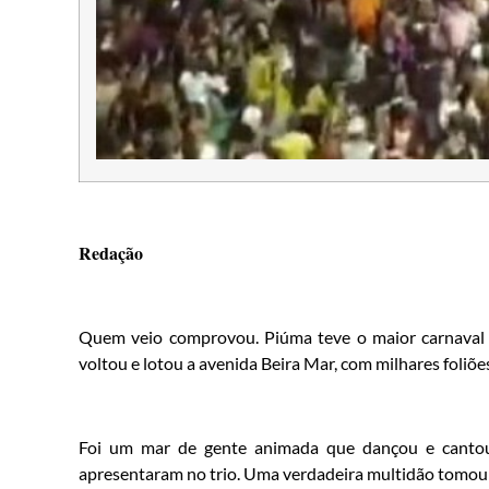
Redação
Quem veio comprovou. Piúma teve o maior carnaval d
voltou e lotou a avenida Beira Mar, com milhares foliões
Foi um mar de gente animada que dançou e cantou 
apresentaram no trio. Uma verdadeira multidão tomou co