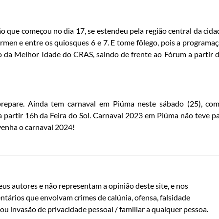
o que começou no dia 17, se estendeu pela região central da cida
rmen e entre os quiosques 6 e 7. E tome fôlego, pois a programa
co da Melhor Idade do CRAS, saindo de frente ao Fórum a partir 
 prepare. Ainda tem carnaval em Piúma neste sábado (25), co
a partir 16h da Feira do Sol. Carnaval 2023 em Piúma não teve p
venha o carnaval 2024!
us autores e não representam a opinião deste site, e nos
ntários que envolvam crimes de calúnia, ofensa, falsidade
u invasão de privacidade pessoal / familiar a qualquer pessoa.