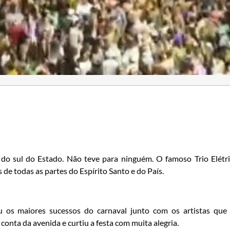
o sul do Estado. Não teve para ninguém. O famoso Trio Elétr
 de todas as partes do Espírito Santo e do País.
os maiores sucessos do carnaval junto com os artistas que
nta da avenida e curtiu a festa com muita alegria.