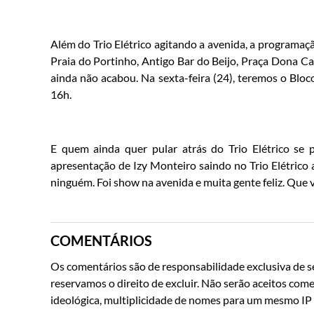
Além do Trio Elétrico agitando a avenida, a programaçã
Praia do Portinho, Antigo Bar do Beijo, Praça Dona Ca
ainda não acabou. Na sexta-feira (24), teremos o Blo
16h.
E quem ainda quer pular atrás do Trio Elétrico se
apresentação de Izy Monteiro saindo no Trio Elétrico 
ninguém. Foi show na avenida e muita gente feliz. Que 
COMENTÁRIOS
Os comentários são de responsabilidade exclusiva de se
reservamos o direito de excluir. Não serão aceitos come
ideológica, multiplicidade de nomes para um mesmo IP o