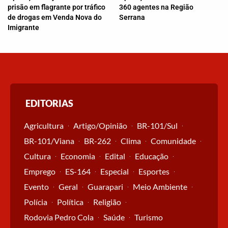
prisão em flagrante por tráfico
360 agentes na Região
de drogas em Venda Nova do
Serrana
Imigrante
EDITORIAS
Agricultura
Artigo/Opinião
BR-101/Sul
BR-101/Viana
BR-262
Clima
Comunidade
Cultura
Economia
Edital
Educação
Emprego
ES-164
Especial
Esportes
Evento
Geral
Guarapari
Meio Ambiente
Polícia
Política
Religião
Rodovia Pedro Cola
Saúde
Turismo