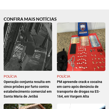
CONFIRA MAIS NOTÍCIAS
POLÍCIA
POLÍCIA
Operação conjunta resulta em
PM apreende crack e cocaína
cinco prisões por furto contra
em carro após denúncia de
estabelecimento comercial em
transporte de drogas na ES-
Santa Maria de Jetibá
164, em Vargem Alta