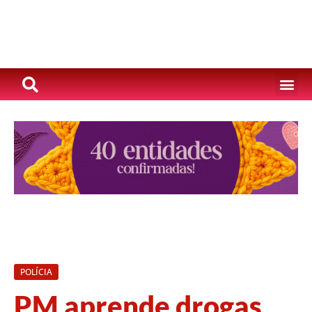
POLÍCIA
PM aprende drogas