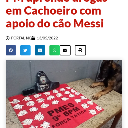
em Cachoeiro com
apoio do cão Messi
PORTAL NC
13/05/2022