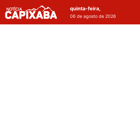
quinta-feira,
06 de agosto de 2026