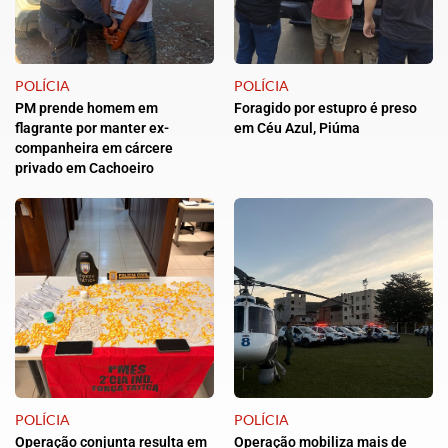
POLÍCIA
POLÍCIA
PM prende homem em
Foragido por estupro é preso
flagrante por manter ex-
em Céu Azul, Piúma
companheira em cárcere
privado em Cachoeiro
POLÍCIA
POLÍCIA
Operação conjunta resulta em
Operação mobiliza mais de