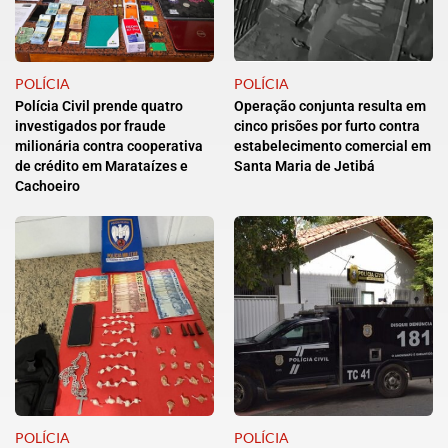
POLÍCIA
POLÍCIA
Polícia Civil prende quatro
Operação conjunta resulta em
investigados por fraude
cinco prisões por furto contra
milionária contra cooperativa
estabelecimento comercial em
de crédito em Marataízes e
Santa Maria de Jetibá
Cachoeiro
POLÍCIA
POLÍCIA