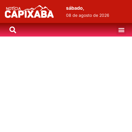
sábado,
08 de agosto de 2026