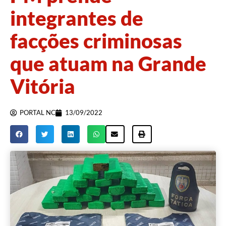
integrantes de
facções criminosas
que atuam na Grande
Vitória
PORTAL NC
13/09/2022