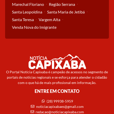
Marechal Floriano
Região Serrana
Santa Leopoldina
Santa Maria de Jetibá
Santa Teresa
Vargem Alta
Venda Nova do Imigrante
O Portal Notícia Capixaba é campeão de acessos no segmento de
portais de notícias regionais e se esforça para atender o cidadão
com o que há de mais profissional em informação.
ENTRE EM CONTATO
(28) 99938-5959
noticiacapixabaes@gmail.com
redacao@noticiacapixaba.com