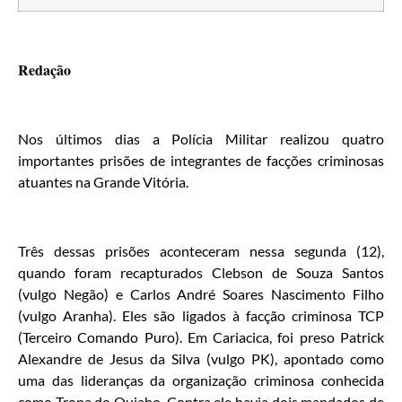
Redação
Nos últimos dias a Polícia Militar realizou quatro
importantes prisões de integrantes de facções criminosas
atuantes na Grande Vitória.
Três dessas prisões aconteceram nessa segunda (12),
quando foram recapturados Clebson de Souza Santos
(vulgo Negão) e Carlos André Soares Nascimento Filho
(vulgo Aranha). Eles são ligados à facção criminosa TCP
(Terceiro Comando Puro). Em Cariacica, foi preso Patrick
Alexandre de Jesus da Silva (vulgo PK), apontado como
uma das lideranças da organização criminosa conhecida
como Tropa do Quiabo. Contra ele havia dois mandados de