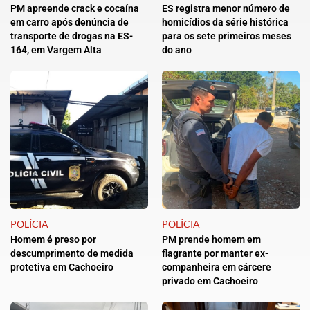
PM apreende crack e cocaína
ES registra menor número de
em carro após denúncia de
homicídios da série histórica
transporte de drogas na ES-
para os sete primeiros meses
164, em Vargem Alta
do ano
POLÍCIA
POLÍCIA
Homem é preso por
PM prende homem em
descumprimento de medida
flagrante por manter ex-
protetiva em Cachoeiro
companheira em cárcere
privado em Cachoeiro