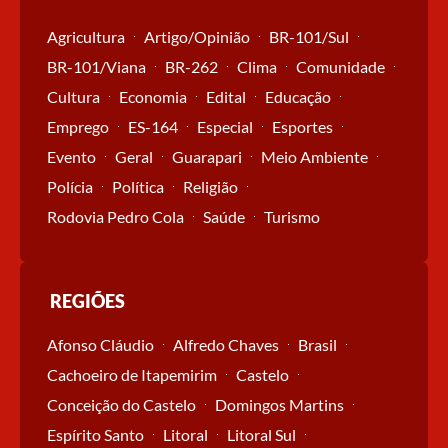
Agricultura
Artigo/Opinião
BR-101/Sul
BR-101/Viana
BR-262
Clima
Comunidade
Cultura
Economia
Edital
Educação
Emprego
ES-164
Especial
Esportes
Evento
Geral
Guarapari
Meio Ambiente
Polícia
Política
Religião
Rodovia Pedro Cola
Saúde
Turismo
REGIÕES
Afonso Cláudio
Alfredo Chaves
Brasil
Cachoeiro de Itapemirim
Castelo
Conceição do Castelo
Domingos Martins
Espírito Santo
Litoral
Litoral Sul