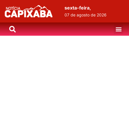
sexta-feira,
07 de agosto de 2026