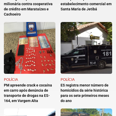
milionária contra cooperativa
estabelecimento comercial em
de crédito em Marataízes e
Santa Maria de Jetibá
Cachoeiro
POLÍCIA
POLÍCIA
PM apreende crack e cocaína
ES registra menor número de
em carro após denúncia de
homicídios da série histórica
transporte de drogas na ES-
para os sete primeiros meses
164, em Vargem Alta
do ano