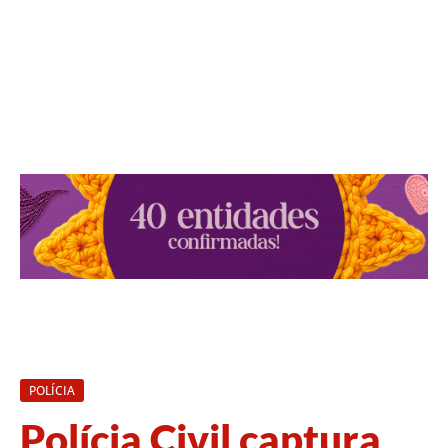
POLÍCIA
Polícia Civil captura