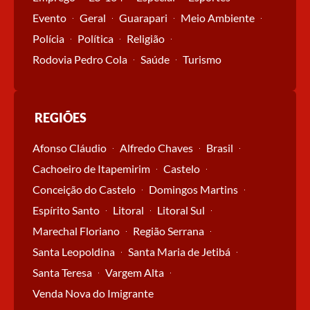
Evento
Geral
Guarapari
Meio Ambiente
Polícia
Política
Religião
Rodovia Pedro Cola
Saúde
Turismo
REGIÕES
Afonso Cláudio
Alfredo Chaves
Brasil
Cachoeiro de Itapemirim
Castelo
Conceição do Castelo
Domingos Martins
Espírito Santo
Litoral
Litoral Sul
Marechal Floriano
Região Serrana
Santa Leopoldina
Santa Maria de Jetibá
Santa Teresa
Vargem Alta
Venda Nova do Imigrante