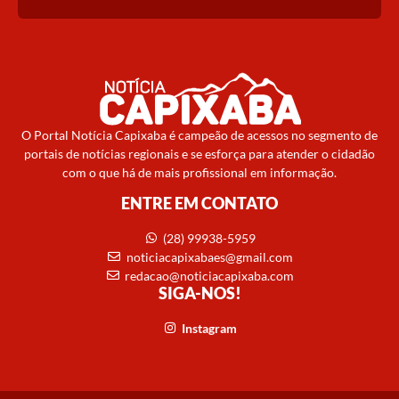
O Portal Notícia Capixaba é campeão de acessos no segmento de
portais de notícias regionais e se esforça para atender o cidadão
com o que há de mais profissional em informação.
ENTRE EM CONTATO
(28) 99938-5959
noticiacapixabaes@gmail.com
redacao@noticiacapixaba.com
SIGA-NOS!
Instagram