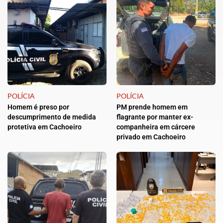
POLÍCIA
POLÍCIA
Homem é preso por
PM prende homem em
descumprimento de medida
flagrante por manter ex-
protetiva em Cachoeiro
companheira em cárcere
privado em Cachoeiro