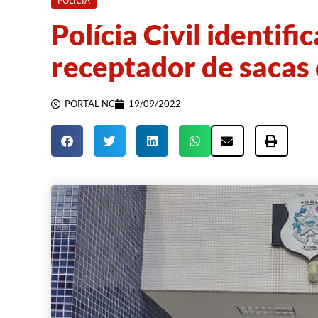
POLÍCIA
Polícia Civil identifi
receptador de sacas 
PORTAL NC
19/09/2022