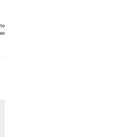
ito
 ao