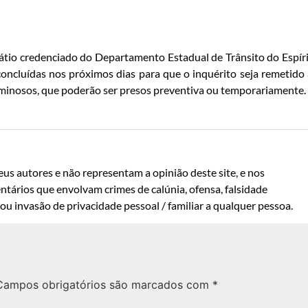
pátio credenciado do Departamento Estadual de Trânsito do Espír
concluídas nos próximos dias para que o inquérito seja remetido
riminosos, que poderão ser presos preventiva ou temporariamente.
us autores e não representam a opinião deste site, e nos
ntários que envolvam crimes de calúnia, ofensa, falsidade
u invasão de privacidade pessoal / familiar a qualquer pessoa.
Campos obrigatórios são marcados com
*