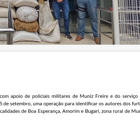
com apoio de policiais militares de Muniz Freire e do serviço
 15 de setembro, uma operação para identificar os autores dos fur
localidades de Boa Esperança, Amorim e Bugari, zona rural de Mu