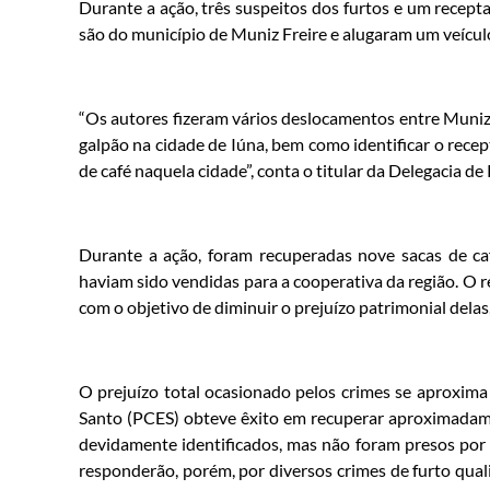
Durante a ação, três suspeitos dos furtos e um recept
são do município de Muniz Freire e alugaram um veículo
“Os autores fizeram vários deslocamentos entre Muniz F
galpão na cidade de Iúna, bem como identificar o rece
de café naquela cidade”, conta o titular da Delegacia de
Durante a ação, foram recuperadas nove sacas de caf
haviam sido vendidas para a cooperativa da região. O r
com o objetivo de diminuir o prejuízo patrimonial delas
O prejuízo total ocasionado pelos crimes se aproxima 
Santo (PCES) obteve êxito em recuperar aproximadame
devidamente identificados, mas não foram presos por 
responderão, porém, por diversos crimes de furto qua