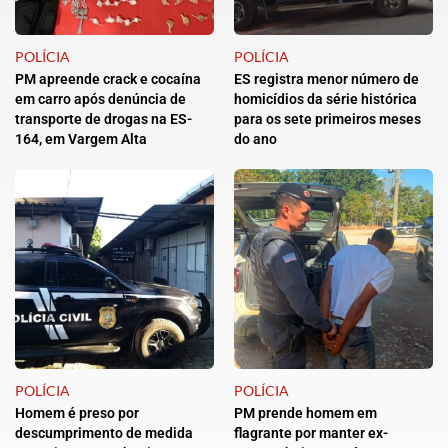
POLÍCIA
POLÍCIA
PM apreende crack e cocaína
ES registra menor número de
em carro após denúncia de
homicídios da série histórica
transporte de drogas na ES-
para os sete primeiros meses
164, em Vargem Alta
do ano
POLÍCIA
POLÍCIA
Homem é preso por
PM prende homem em
descumprimento de medida
flagrante por manter ex-