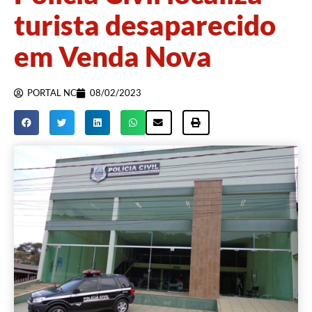
turista desaparecido
em Venda Nova
PORTAL NC
08/02/2023