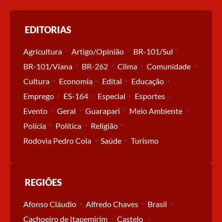
EDITORIAS
Agricultura
Artigo/Opinião
BR-101/Sul
BR-101/Viana
BR-262
Clima
Comunidade
Cultura
Economia
Edital
Educação
Emprego
ES-164
Especial
Esportes
Evento
Geral
Guarapari
Meio Ambiente
Polícia
Política
Religião
Rodovia Pedro Cola
Saúde
Turismo
REGIÕES
Afonso Cláudio
Alfredo Chaves
Brasil
Cachoeiro de Itapemirim
Castelo