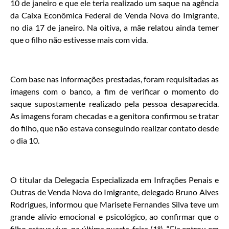
10 de janeiro e que ele teria realizado um saque na agência
da Caixa Econômica Federal de Venda Nova do Imigrante,
no dia 17 de janeiro. Na oitiva, a mãe relatou ainda temer
que o filho não estivesse mais com vida.
Com base nas informações prestadas, foram requisitadas as
imagens com o banco, a fim de verificar o momento do
saque supostamente realizado pela pessoa desaparecida.
As imagens foram checadas e a genitora confirmou se tratar
do filho, que não estava conseguindo realizar contato desde
o dia 10.
O titular da Delegacia Especializada em Infrações Penais e
Outras de Venda Nova do Imigrante, delegado Bruno Alves
Rodrigues, informou que Marisete Fernandes Silva teve um
grande alívio emocional e psicológico, ao confirmar que o
filho estava vivo, na última quarta-feira (1º). “Ela entrou em