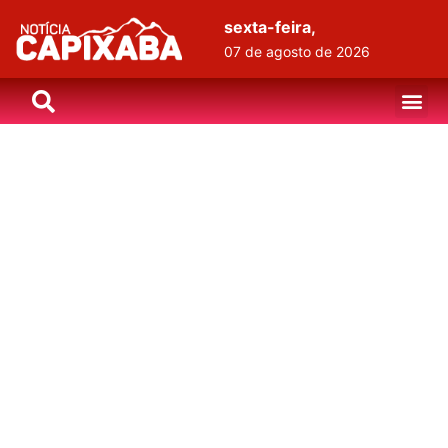
sexta-feira,
07 de agosto de 2026