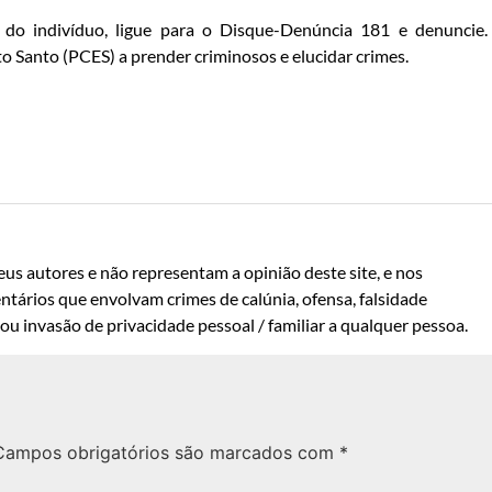
 do indivíduo, ligue para o Disque-Denúncia 181 e denuncie
ito Santo (PCES) a prender criminosos e elucidar crimes.
us autores e não representam a opinião deste site, e nos
ntários que envolvam crimes de calúnia, ofensa, falsidade
u invasão de privacidade pessoal / familiar a qualquer pessoa.
Campos obrigatórios são marcados com
*