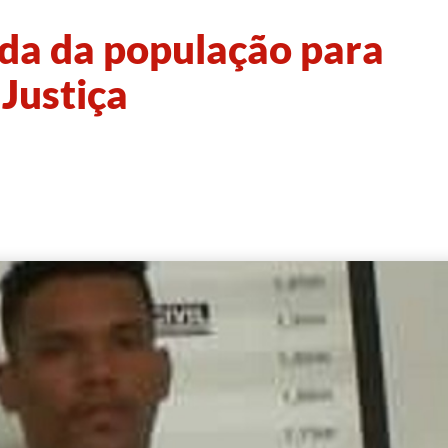
juda da população para
 Justiça