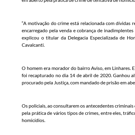
“A motivação do crime está relacionada com dívidas re
encarregado pela venda e cobrança de inadimplentes 
explicou o titular da Delegacia Especializada de H
Cavalcanti.
O homem era morador do bairro Aviso, em Linhares. El
foi recapturado no dia 14 de abril de 2020. Ganhou al
procurado pela Justiça, com mandado de prisão em abert
Os policiais, ao consultarem os antecedentes criminai
pela prática de vários tipos de crimes, entre eles, tráfi
homicídios.