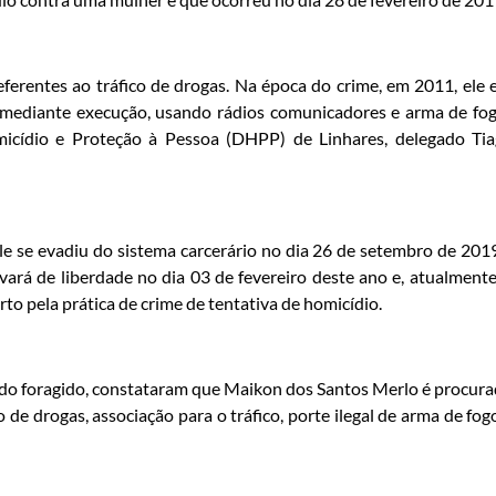
ferentes ao tráfico de drogas. Na época do crime, em 2011, ele 
mediante execução, usando rádios comunicadores e arma de fog
omicídio e Proteção à Pessoa (DHPP) de Linhares, delegado Ti
e se evadiu do sistema carcerário no dia 26 de setembro de 201
vará de liberdade no dia 03 de fevereiro deste ano e, atualmente
o pela prática de crime de tentativa de homicídio.
s do foragido, constataram que Maikon dos Santos Merlo é procur
co de drogas, associação para o tráfico, porte ilegal de arma de fog