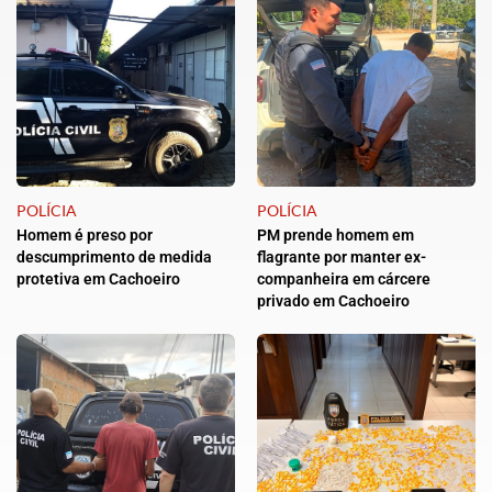
POLÍCIA
POLÍCIA
Homem é preso por
PM prende homem em
descumprimento de medida
flagrante por manter ex-
protetiva em Cachoeiro
companheira em cárcere
privado em Cachoeiro