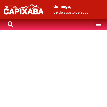
domingo,
09 de agosto de 2026