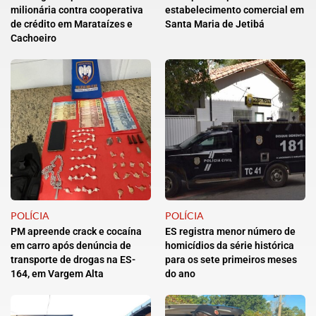
milionária contra cooperativa
estabelecimento comercial em
de crédito em Marataízes e
Santa Maria de Jetibá
Cachoeiro
POLÍCIA
POLÍCIA
PM apreende crack e cocaína
ES registra menor número de
em carro após denúncia de
homicídios da série histórica
transporte de drogas na ES-
para os sete primeiros meses
164, em Vargem Alta
do ano