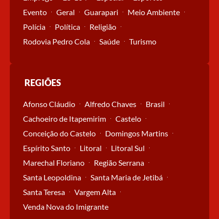
Evento
Geral
Guarapari
Meio Ambiente
Polícia
Política
Religião
Rodovia Pedro Cola
Saúde
Turismo
REGIÕES
Afonso Cláudio
Alfredo Chaves
Brasil
Cachoeiro de Itapemirim
Castelo
Conceição do Castelo
Domingos Martins
Espírito Santo
Litoral
Litoral Sul
Marechal Floriano
Região Serrana
Santa Leopoldina
Santa Maria de Jetibá
Santa Teresa
Vargem Alta
Venda Nova do Imigrante