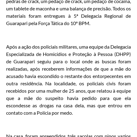
pedras de crack, um pedaço de crack, um pedaço de cocaína,
um tablete de maconha e uma balança de precisão. Todos os
materiais foram entregues à 5ª Delegacia Regional de
Guarapari pela Força Tática do 10º BPM.
Após a ação dos policiais militares, uma equipe da Delegacia
Especializada de Homicídios e Proteção à Pessoa (DHPP)
de Guarapari seguiu para o local onde as buscas foram
realizadas, após receberem informações de que a mãe do
acusado havia escondido o restante dos entorpecentes em
outra residência. Na localidade, os policiais civis foram
recebidos por uma mulher de 25 anos, que relatou à equipe
que a mãe do suspeito havia pedido para que ela
escondesse as drogas na casa dela, mas que entrou em
contato com a Polícia por medo.
Na casa, foram apreendidos três sacolas com pinos vazios