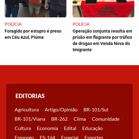
POLÍCIA
POLÍCIA
Foragido por estupro é preso
Operação conjunta resulta em
em Céu Azul, Piúma
prisão em flagrante por tráfico
de drogas em Venda Nova do
Imigrante
EDITORIAS
Agricultura
Artigo/Opinião
BR-101/Sul
BR-101/Viana
BR-262
Clima
Comunidade
Cultura
Economia
Edital
Educação
Emprego
ES-164
Especial
Esportes