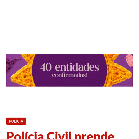
POLÍCIA
Polícia Civil prende