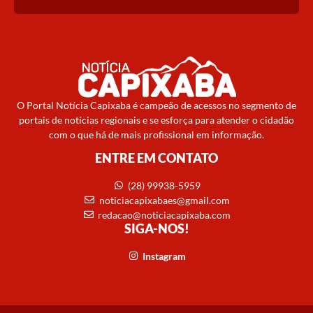
O Portal Notícia Capixaba é campeão de acessos no segmento de
portais de notícias regionais e se esforça para atender o cidadão
com o que há de mais profissional em informação.
ENTRE EM CONTATO
(28) 99938-5959
noticiacapixabaes@gmail.com
redacao@noticiacapixaba.com
SIGA-NOS!
Instagram