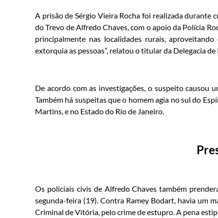
A prisão de Sérgio Vieira Rocha foi realizada durant
do Trevo de Alfredo Chaves, com o apoio da Polícia Rodo
principalmente nas localidades rurais, aproveitando
extorquia as pessoas”, relatou o titular da Delegacia de
De acordo com as investigações, o suspeito causou u
Também há suspeitas que o homem agia no sul do Espír
Martins, e no Estado do Rio de Janeiro.
Pre
Os policiais civis de Alfredo Chaves também prende
segunda-feira (19). Contra Ramey Bodart, havia um m
Criminal de Vitória, pelo crime de estupro. A pena esti