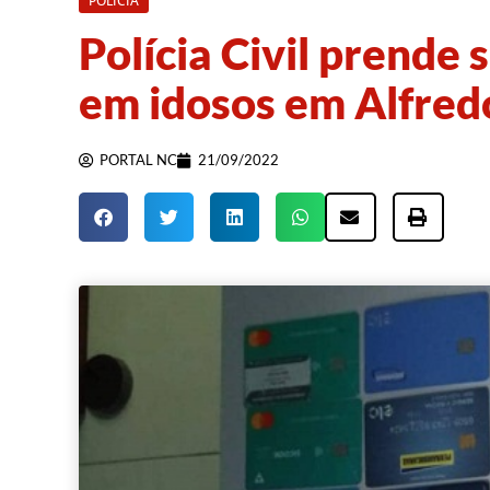
POLÍCIA
Polícia Civil prende 
em idosos em Alfred
PORTAL NC
21/09/2022