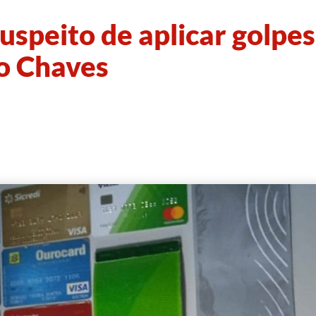
suspeito de aplicar golpes
o Chaves