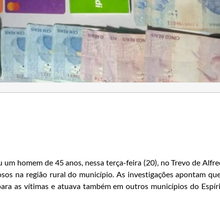
u um homem de 45 anos, nessa terça-feira (20), no Trevo de Alfr
dosos na região rural do município. As investigações apontam qu
para as vítimas e atuava também em outros municípios do Espír