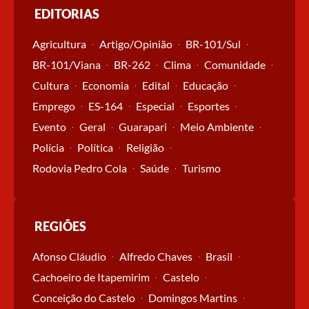
EDITORIAS
Agricultura
Artigo/Opinião
BR-101/Sul
BR-101/Viana
BR-262
Clima
Comunidade
Cultura
Economia
Edital
Educação
Emprego
ES-164
Especial
Esportes
Evento
Geral
Guarapari
Meio Ambiente
Polícia
Política
Religião
Rodovia Pedro Cola
Saúde
Turismo
REGIÕES
Afonso Cláudio
Alfredo Chaves
Brasil
Cachoeiro de Itapemirim
Castelo
Conceição do Castelo
Domingos Martins