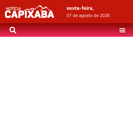
sexta-feira,
07 de agosto de 2026