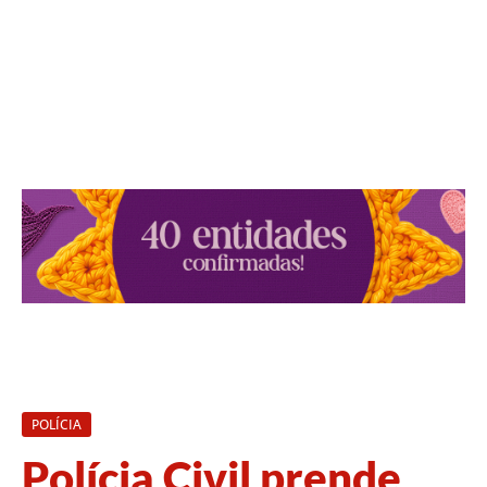
POLÍCIA
Polícia Civil prende