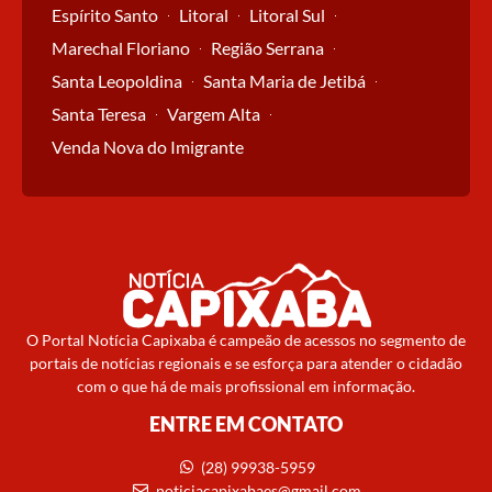
Espírito Santo
Litoral
Litoral Sul
Marechal Floriano
Região Serrana
Santa Leopoldina
Santa Maria de Jetibá
Santa Teresa
Vargem Alta
Venda Nova do Imigrante
O Portal Notícia Capixaba é campeão de acessos no segmento de
portais de notícias regionais e se esforça para atender o cidadão
com o que há de mais profissional em informação.
ENTRE EM CONTATO
(28) 99938-5959
noticiacapixabaes@gmail.com