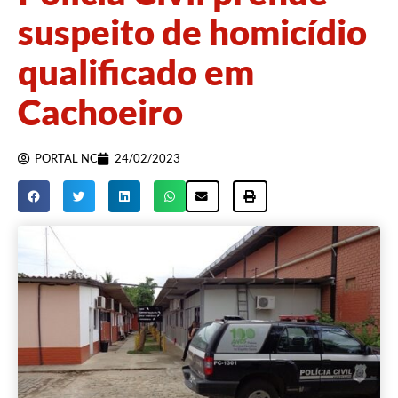
suspeito de homicídio
qualificado em
Cachoeiro
PORTAL NC
24/02/2023