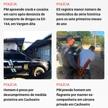
POLÍCIA
POLÍCIA
PM apreende crack e cocaína
ES registra menor número de
em carro após denúncia de
homicídios da série histórica
transporte de drogas na ES-
para os sete primeiros meses
164, em Vargem Alta
do ano
POLÍCIA
POLÍCIA
Homem é preso por
PM prende homem em
descumprimento de medida
flagrante por manter ex-
protetiva em Cachoeiro
companheira em cárcere
privado em Cachoeiro