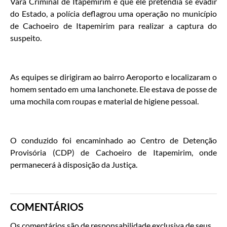
Vara Criminal de Itapemirim e que ele pretendia se evadir
do Estado, a polícia deflagrou uma operação no município
de Cachoeiro de Itapemirim para realizar a captura do
suspeito.
As equipes se dirigiram ao bairro Aeroporto e localizaram o
homem sentado em uma lanchonete. Ele estava de posse de
uma mochila com roupas e material de higiene pessoal.
O conduzido foi encaminhado ao Centro de Detenção
Provisória (CDP) de Cachoeiro de Itapemirim, onde
permanecerá à disposição da Justiça.
COMENTÁRIOS
Os comentários são de responsabilidade exclusiva de seus