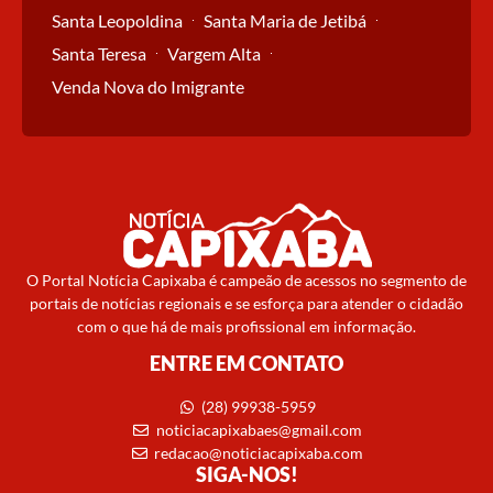
Santa Leopoldina
Santa Maria de Jetibá
Santa Teresa
Vargem Alta
Venda Nova do Imigrante
O Portal Notícia Capixaba é campeão de acessos no segmento de
portais de notícias regionais e se esforça para atender o cidadão
com o que há de mais profissional em informação.
ENTRE EM CONTATO
(28) 99938-5959
noticiacapixabaes@gmail.com
redacao@noticiacapixaba.com
SIGA-NOS!