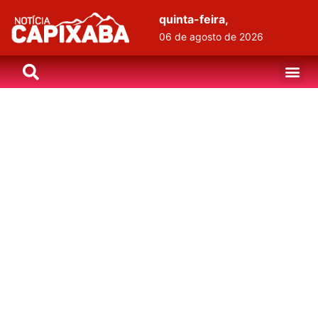
quinta-feira,
06 de agosto de 2026