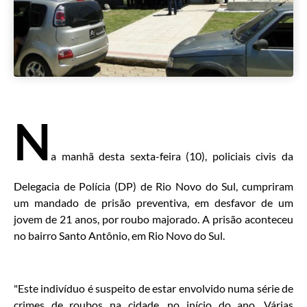
N
a manhã desta sexta-feira (10), policiais civis da
Delegacia de Polícia (DP) de Rio Novo do Sul, cumpriram
um mandado de prisão preventiva, em desfavor de um
jovem de 21 anos, por roubo majorado. A prisão aconteceu
no bairro Santo Antônio, em Rio Novo do Sul.
"Este indivíduo é suspeito de estar envolvido numa série de
crimes de roubos na cidade, no início do ano. Várias