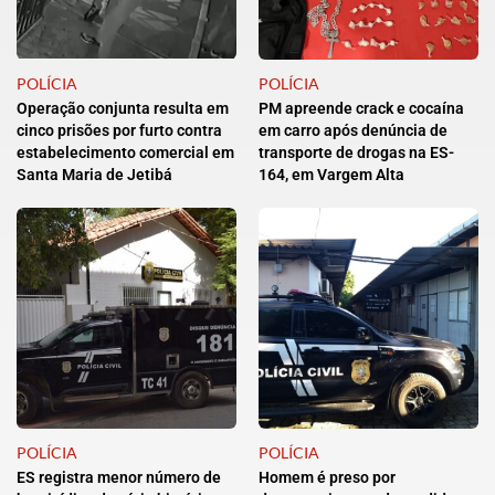
POLÍCIA
POLÍCIA
Operação conjunta resulta em
PM apreende crack e cocaína
cinco prisões por furto contra
em carro após denúncia de
estabelecimento comercial em
transporte de drogas na ES-
Santa Maria de Jetibá
164, em Vargem Alta
POLÍCIA
POLÍCIA
ES registra menor número de
Homem é preso por