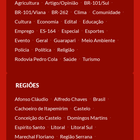
Agricultura
Artigo/Opinião
BR-101/Sul
BR-101/Viana
BR-262
Clima
Comunidade
Cultura
Economia
Edital
Educação
Emprego
ES-164
Especial
Esportes
Evento
Geral
Guarapari
Meio Ambiente
Polícia
Política
Religião
Rodovia Pedro Cola
Saúde
Turismo
REGIÕES
Afonso Cláudio
Alfredo Chaves
Brasil
Cachoeiro de Itapemirim
Castelo
Conceição do Castelo
Domingos Martins
Espírito Santo
Litoral
Litoral Sul
Marechal Floriano
Região Serrana