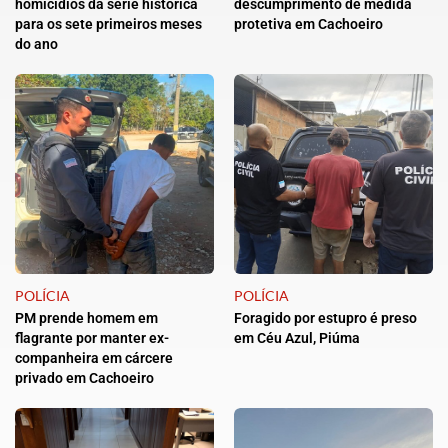
homicídios da série histórica
descumprimento de medida
para os sete primeiros meses
protetiva em Cachoeiro
do ano
POLÍCIA
POLÍCIA
PM prende homem em
Foragido por estupro é preso
flagrante por manter ex-
em Céu Azul, Piúma
companheira em cárcere
privado em Cachoeiro