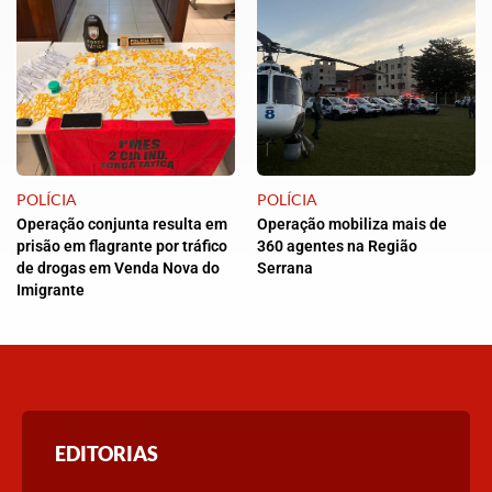
POLÍCIA
POLÍCIA
Operação conjunta resulta em
Operação mobiliza mais de
prisão em flagrante por tráfico
360 agentes na Região
de drogas em Venda Nova do
Serrana
Imigrante
EDITORIAS