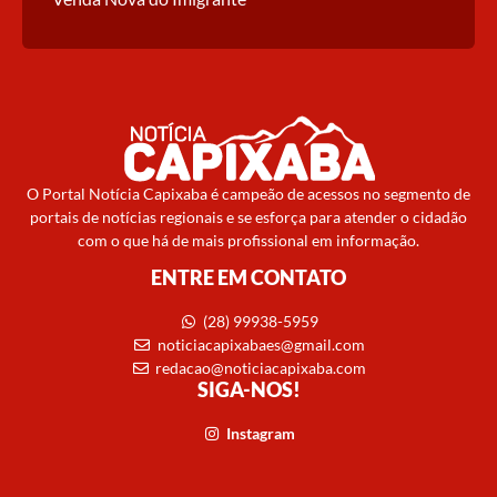
O Portal Notícia Capixaba é campeão de acessos no segmento de
portais de notícias regionais e se esforça para atender o cidadão
com o que há de mais profissional em informação.
ENTRE EM CONTATO
(28) 99938-5959
noticiacapixabaes@gmail.com
redacao@noticiacapixaba.com
SIGA-NOS!
Instagram