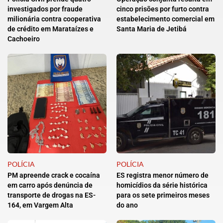
investigados por fraude
cinco prisões por furto contra
milionária contra cooperativa
estabelecimento comercial em
de crédito em Marataízes e
Santa Maria de Jetibá
Cachoeiro
POLÍCIA
POLÍCIA
PM apreende crack e cocaína
ES registra menor número de
em carro após denúncia de
homicídios da série histórica
transporte de drogas na ES-
para os sete primeiros meses
164, em Vargem Alta
do ano