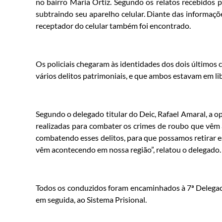
no bairro Maria Ortiz. Segundo os relatos recebidos 
subtraindo seu aparelho celular. Diante das informaçõ
receptador do celular também foi encontrado.
Os policiais chegaram às identidades dos dois últimos 
vários delitos patrimoniais, e que ambos estavam em li
Segundo o delegado titular do Deic, Rafael Amaral, a o
realizadas para combater os crimes de roubo que vêm
combatendo esses delitos, para que possamos retirar es
vêm acontecendo em nossa região”, relatou o delegado.
Todos os conduzidos foram encaminhados à 7ª Delegaci
em seguida, ao Sistema Prisional.