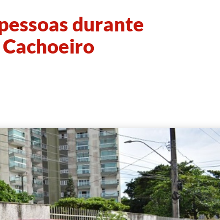
 pessoas durante
m Cachoeiro