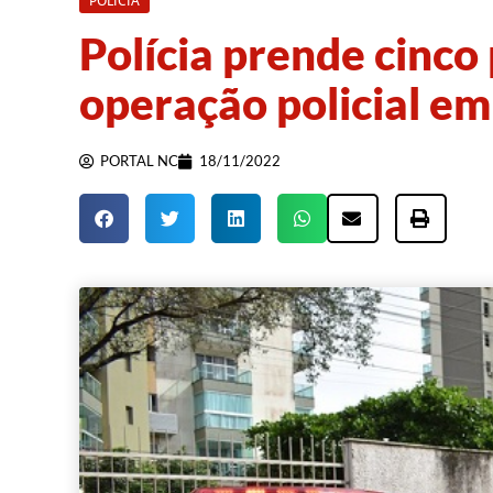
POLÍCIA
Polícia prende cinco
operação policial e
PORTAL NC
18/11/2022