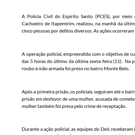
A Polícia Civil do Espírito Santo (PCES), por meio 
Cachoeiro de Itapemirim, realizou, na manhã da última
cinco pessoas por delitos diversos. As ações ocorreram
A operação policial, empreendida com o objetivo de cum
das 5 horas do último da última sexta-feira (11). Na
roubo à mão armada foi preso no bairro Monte Belo.
Após a primeira prisão, os policiais seguiram até o b
prisão em desfavor de uma mulher, acusada de cometer 
mulher também foi presa pelo crime de receptação.
Durante a ação policial, as equipes do Deic recebera