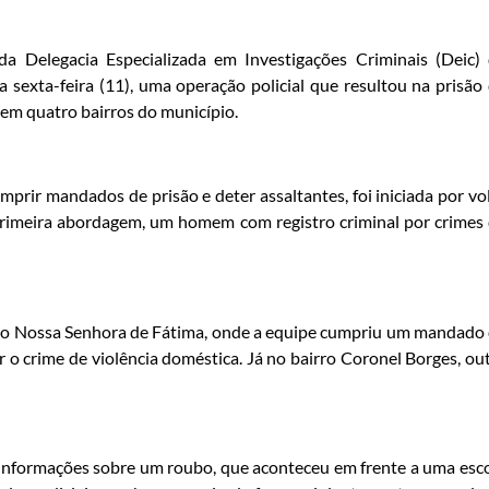
da Delegacia Especializada em Investigações Criminais (Deic)
 sexta-feira (11), uma operação policial que resultou na prisão
 em quatro bairros do município.
prir mandados de prisão e deter assaltantes, foi iniciada por vo
 primeira abordagem, um homem com registro criminal por crimes
airro Nossa Senhora de Fátima, onde a equipe cumpriu um mandado
o crime de violência doméstica. Já no bairro Coronel Borges, ou
m informações sobre um roubo, que aconteceu em frente a uma esc