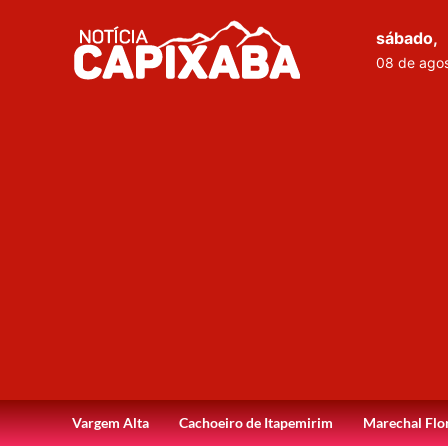
sábado,
08 de ago
Vargem Alta
Cachoeiro de Itapemirim
Marechal Flo