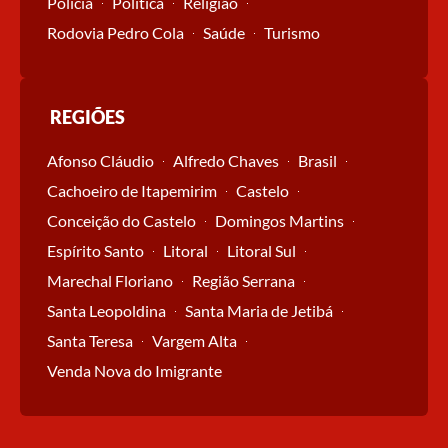
Polícia
Política
Religião
Rodovia Pedro Cola
Saúde
Turismo
REGIÕES
Afonso Cláudio
Alfredo Chaves
Brasil
Cachoeiro de Itapemirim
Castelo
Conceição do Castelo
Domingos Martins
Espírito Santo
Litoral
Litoral Sul
Marechal Floriano
Região Serrana
Santa Leopoldina
Santa Maria de Jetibá
Santa Teresa
Vargem Alta
Venda Nova do Imigrante