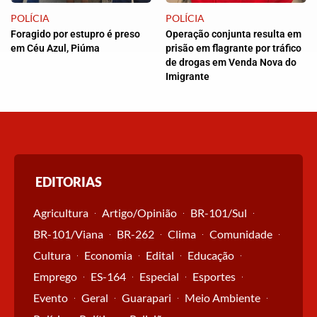
POLÍCIA
POLÍCIA
Foragido por estupro é preso
Operação conjunta resulta em
em Céu Azul, Piúma
prisão em flagrante por tráfico
de drogas em Venda Nova do
Imigrante
EDITORIAS
Agricultura
Artigo/Opinião
BR-101/Sul
BR-101/Viana
BR-262
Clima
Comunidade
Cultura
Economia
Edital
Educação
Emprego
ES-164
Especial
Esportes
Evento
Geral
Guarapari
Meio Ambiente