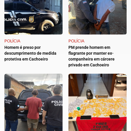
POLÍCIA
POLÍCIA
Homem é preso por
PM prende homem em
descumprimento de medida
flagrante por manter ex-
protetiva em Cachoeiro
companheira em cárcere
privado em Cachoeiro