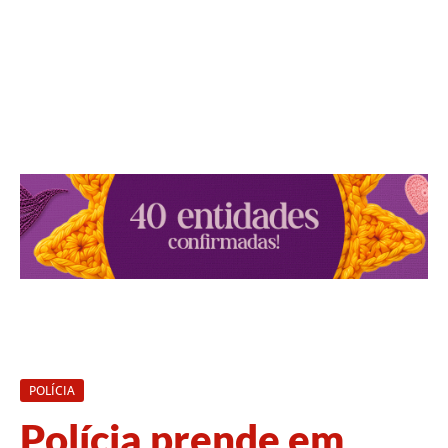
POLÍCIA
Polícia prende em