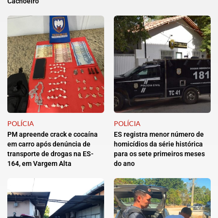
Cachoeiro
POLÍCIA
POLÍCIA
PM apreende crack e cocaína
ES registra menor número de
em carro após denúncia de
homicídios da série histórica
transporte de drogas na ES-
para os sete primeiros meses
164, em Vargem Alta
do ano