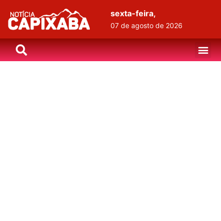
sexta-feira,
07 de agosto de 2026