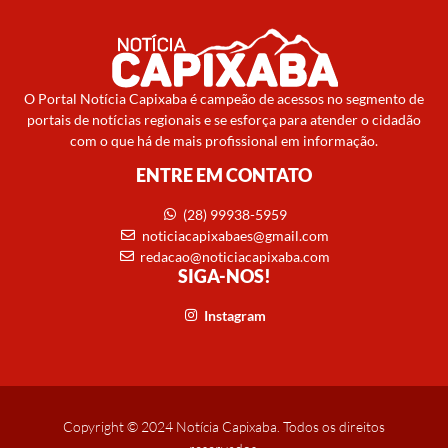
O Portal Notícia Capixaba é campeão de acessos no segmento de
portais de notícias regionais e se esforça para atender o cidadão
com o que há de mais profissional em informação.
ENTRE EM CONTATO
(28) 99938-5959
noticiacapixabaes@gmail.com
redacao@noticiacapixaba.com
SIGA-NOS!
Instagram
Copyright © 2024 Notícia Capixaba. Todos os direitos