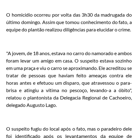
O homicídio ocorreu por volta das 3h30 da madrugada do
último domingo. Assim que tomou conhecimento do fato, a
equipe do plantão realizou diligências para elucidar o crime.
"A jovem, de 18 anos, estava no carro do namorado e ambos
foram levar um amigo em casa. O suspeito estava sozinho
em uma praça e viu o carro se aproximando. Ele acreditou se
tratar de pessoas que haviam feito ameaças contra ele
horas antes e efetuou um disparo, que atravessou o para-
brisa e atingiu a vítima no pescoço, levando-a a óbito",
relatou o plantonista da Delegacia Regional de Cachoeiro,
delegado Augusto Lago.
O suspeito fugiu do local após o fato, mas o paradeiro dele
foi identificado após os levantamentos da equipe de